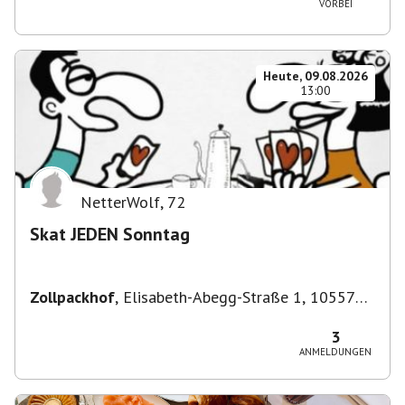
VORBEI
Heute, 09.08.2026
13:00
NetterWolf
,
72
Skat JEDEN Sonntag
Zollpackhof
,
Elisabeth-Abegg-Straße 1, 10557
Berlin, Deutschland
3
ANMELDUNGEN