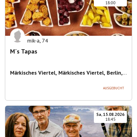
18:00
mik-a
,
74
M´s Tapas
Märkisches Viertel, Märkisches Viertel, Berlin,
Deutschland
,
Berlin
AUSGEBUCHT
Sa, 15.08.2026
18:45