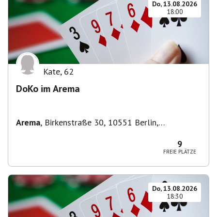
Do, 13.08.2026
18:00
Kate
,
62
DoKo im Arema
Arema
,
Birkenstraße 30, 10551 Berlin,
Deutschland
9
FREIE PLÄTZE
Do, 13.08.2026
18:30