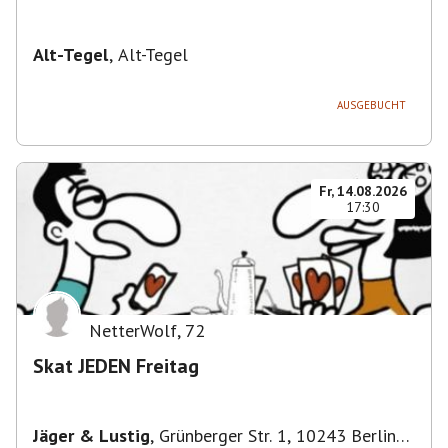
Alt-Tegel
,
Alt-Tegel
AUSGEBUCHT
Fr, 14.08.2026
17:30
NetterWolf
,
72
Skat JEDEN Freitag
Jäger & Lustig
,
Grünberger Str. 1, 10243 Berlin-