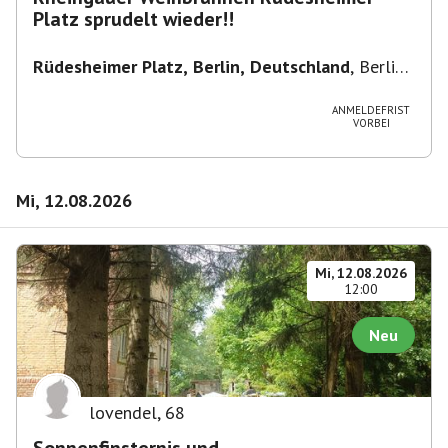
Platz sprudelt wieder!!
Rüdesheimer Platz, Berlin, Deutschland
,
Berlin-
Wilmersdorf Rüdesheimer Platz
ANMELDEFRIST
VORBEI
Mi, 12.08.2026
Mi, 12.08.2026
12:00
Neu
lovendel
,
68