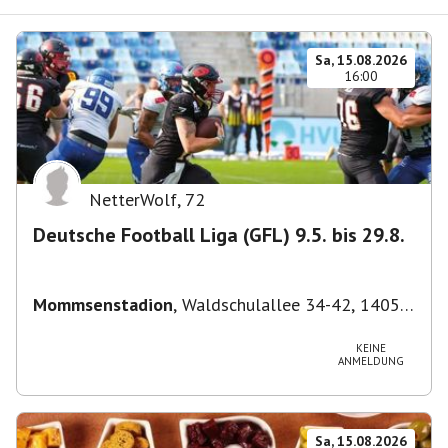
Sa, 15.08.2026
16:00
NetterWolf
,
72
Deutsche Football Liga (GFL) 9.5. bis 29.8.
Mommsenstadion
,
Waldschulallee 34-42, 14055
Berlin, Deutschland
KEINE
ANMELDUNG
Sa, 15.08.2026