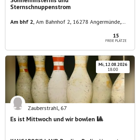
Sonnenfinsternis und
Sternschnuppenstrom
Am bhf 2
,
Am Bahnhof 2, 16278 Angermünde,
Deutschland
15
FREIE PLÄTZE
Mi, 12.08.2026
18:00
Zauberstrahl
,
67
Es ist Mittwoch und wir bowlen 🎱