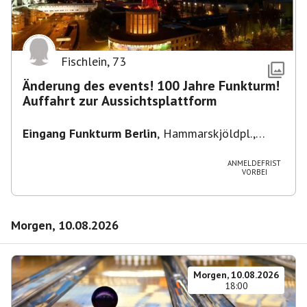
Fischlein
,
73
Änderung des events! 100 Jahre Funkturm!
Auffahrt zur Aussichtsplattform
Eingang Funkturm Berlin
,
Hammarskjöldpl.,
14055 Berlin, Deutschland
ANMELDEFRIST
VORBEI
Morgen, 10.08.2026
Morgen, 10.08.2026
18:00