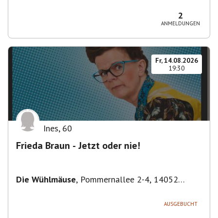
Bezirk Friedrichshain-Kreuzberg, Deutschland
2
ANMELDUNGEN
Fr, 14.08.2026
19:30
Ines
,
60
Frieda Braun - Jetzt oder nie!
Die Wühlmäuse
,
Pommernallee 2-4, 14052
Berlin, Deutschland
AUSGEBUCHT