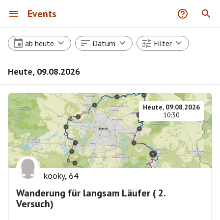
Events
ab heute
Datum
Filter
Heute, 09.08.2026
Heute, 09.08.2026
10:30
kooky
,
64
Wanderung für langsam Läufer ( 2.
Versuch)