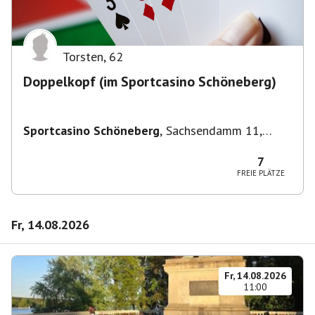
Torsten
,
62
Doppelkopf (im Sportcasino Schöneberg)
Sportcasino Schöneberg
,
Sachsendamm 11,
10829 Berlin, Deutschland
7
FREIE PLÄTZE
Fr, 14.08.2026
Fr, 14.08.2026
11:00