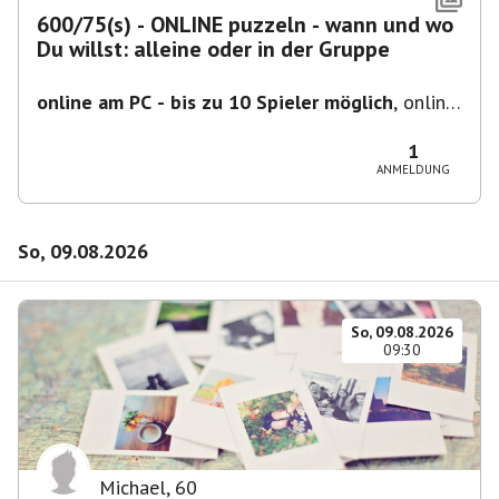
600/75(s) - ONLINE puzzeln - wann und wo
Du willst: alleine oder in der Gruppe
online am PC - bis zu 10 Spieler möglich
,
online
- der Termin ist fiktiv
1
ANMELDUNG
So, 09.08.2026
So, 09.08.2026
09:30
Michael
,
60