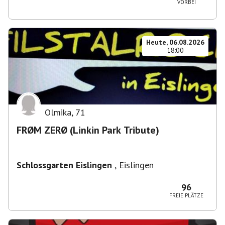
VORBEI
Heute, 06.08.2026
18:00
Olmika
,
71
FRØM ZERØ (Linkin Park Tribute)
Schlossgarten Eislingen
,
Eislingen
96
FREIE PLÄTZE