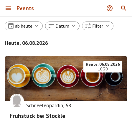
Events
ab heute
Datum
Filter
Heute, 06.08.2026
Heute, 06.08.2026
10:30
Schneeleopardin
,
68
Frühstück bei Stöckle