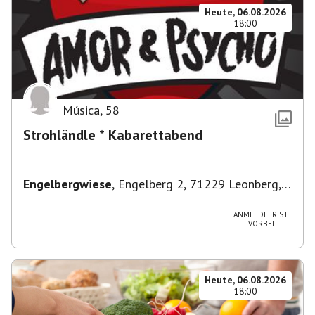
Heute, 06.08.2026
18:00
Música
,
58
Strohländle * Kabarettabend
Engelbergwiese
,
Engelberg 2, 71229 Leonberg,
Deutschland
ANMELDEFRIST
VORBEI
Heute, 06.08.2026
18:00