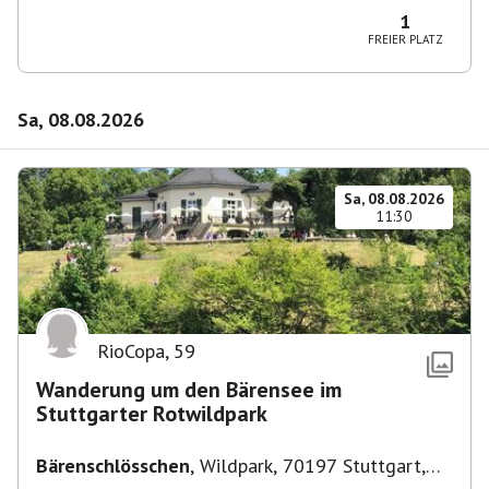
1
FREIER PLATZ
Sa, 08.08.2026
Sa, 08.08.2026
11:30
RioCopa
,
59
Wanderung um den Bärensee im
Stuttgarter Rotwildpark
Bärenschlösschen
,
Wildpark, 70197 Stuttgart,
Deutschland