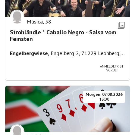
Música
,
58
Strohländle * Caballo Negro - Salsa vom
Feinsten
Engelbergwiese
,
Engelberg 2, 71229 Leonberg,
Deutschland
ANMELDEFRIST
VORBEI
Morgen, 07.08.2026
18:00