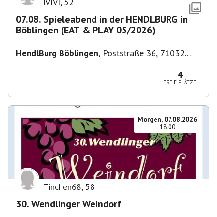
IVIVI
,
52
07.08. Spieleabend in der HENDLBURG in
Böblingen (EAT & PLAY 05/2026)
HendlBurg Böblingen
,
Poststraße 36, 71032
Böblingen, Deutschland
4
FREIE PLÄTZE
Morgen, 07.08.2026
18:00
Tinchen68
,
58
30. Wendlinger Weindorf