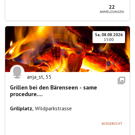
22
ANMELDUNGEN
Sa, 08.08.2026
15:00
anja_st
,
55
Grillen bei den Bärenseen - same
procedure....
Grillplatz
,
Wildparkstrasse
AUSGEBUCHT