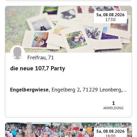
Sa, 08.08.2026
17:30
Freifrau
,
71
die neue 107,7 Party
Engelbergwiese
,
Engelberg 2, 71229 Leonberg,
Deutschland
1
ANMELDUNG
Sa, 08.08.2026
18:00