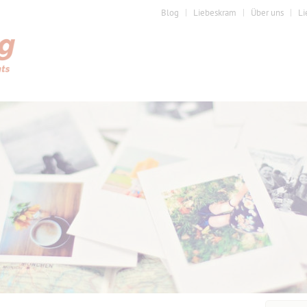
Blog
Liebeskram
Über uns
Li