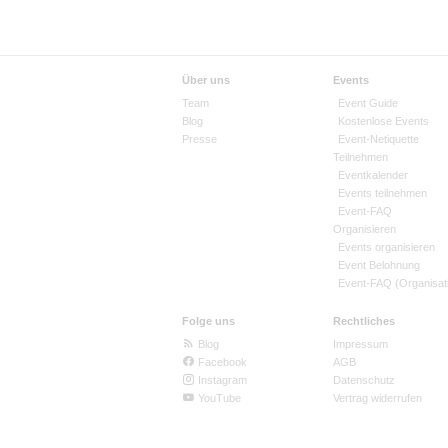
Über uns
Events
Team
Event Guide
Blog
Kostenlose Events
Presse
Event-Netiquette
Teilnehmen
Eventkalender
Events teilnehmen
Event-FAQ
Organisieren
Events organisieren
Event Belohnung
Event-FAQ (Organisat
Folge uns
Rechtliches
Blog
Impressum
Facebook
AGB
Instagram
Datenschutz
YouTube
Vertrag widerrufen