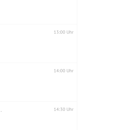
13:00 Uhr
14:00 Uhr
stalliirten in Berlin (1945 - 1994)
14:30 Uhr