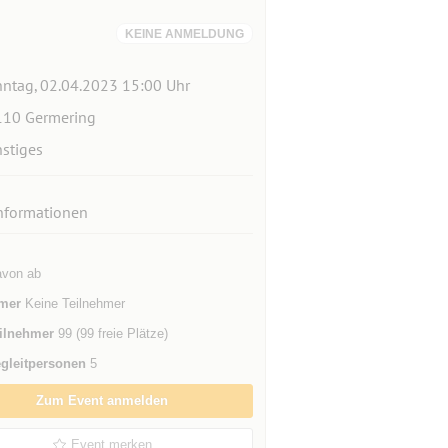
KEINE ANMELDUNG
ntag, 02.04.2023 15:00 Uhr
10 Germering
stiges
nformationen
avon ab
mer
Keine Teilnehmer
ilnehmer
99 (99 freie Plätze)
gleitpersonen
5
Zum Event anmelden
Event merken