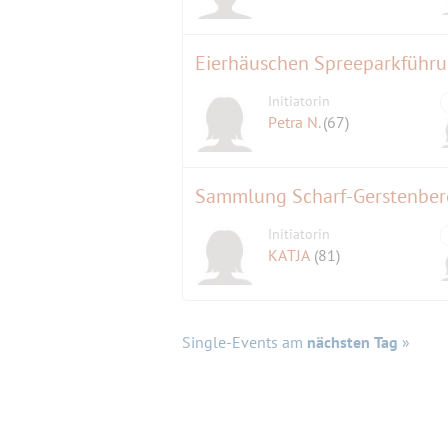
Eierhäuschen Spreeparkführ
Initiatorin
Petra N.
(67)
Sammlung Scharf-Gerstenber
Initiatorin
KATJA
(81)
Single-Events am
nächsten Tag
»