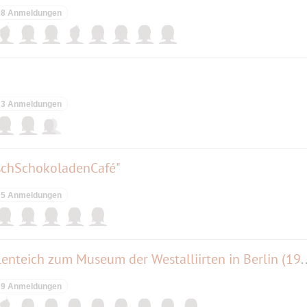
8 Anmeldungen
3 Anmeldungen
uschSchokoladenCafé"
5 Anmeldungen
Kurze Wanderung vom Murellenteich zum Museum der We
9 Anmeldungen