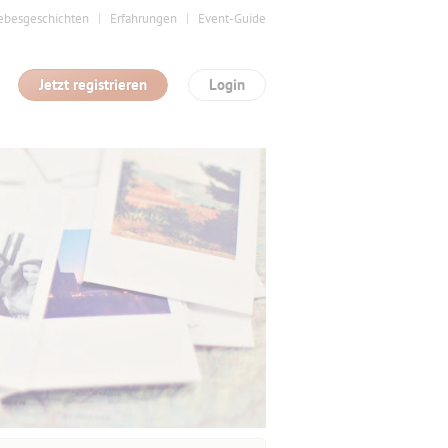
ebesgeschichten
Erfahrungen
Event-Guide
Jetzt registrieren
Login