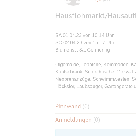
Hausflohmarkt/Hausauf
SA 01.04.23 von 10-14 Uhr
SO 02.04.23 von 15-17 Uhr
Blumenstr. 8a, Germering
Ölgemälde, Teppiche, Kommoden, Kam
Kühlschrank, Schreibtische, Cross-Tr
Neoprenanzüge, Schwimmwesten, Scha
Häcksler, Laubsauger, Gartengeräte 
Pinnwand
(
0
)
Anmeldungen
(0)