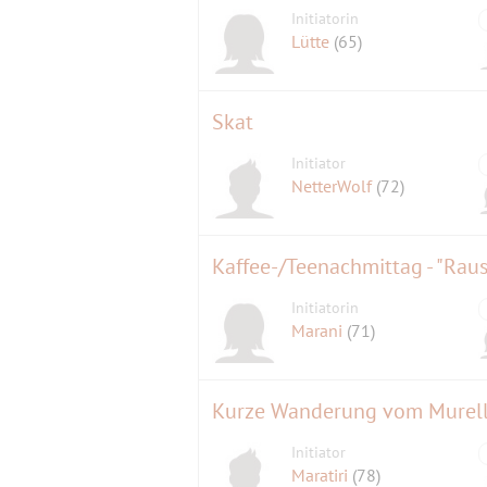
Initiatorin
Lütte
(65)
Skat
Initiator
NetterWolf
(72)
Kaffee-/Teenachmittag - "Ra
Initiatorin
Marani
(71)
Initiator
Maratiri
(78)