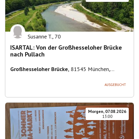
Susanne T.
,
70
ISARTAL: Von der Großhesseloher Brücke
nach Pullach
Großhesseloher Brücke
,
81545 München,
Deutschland
AUSGEBUCHT
Morgen, 07.08.2026
13:00