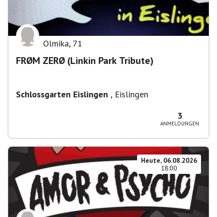
Olmika
,
71
FRØM ZERØ (Linkin Park Tribute)
Schlossgarten Eislingen
,
Eislingen
3
ANMELDUNGEN
Heute, 06.08.2026
18:00