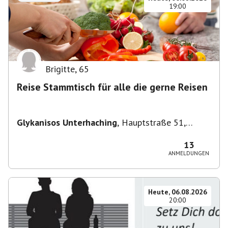
19:00
Brigitte
,
65
Reise Stammtisch für alle die gerne Reisen
Glykanisos Unterhaching
,
Hauptstraße 51,
82008 Unterhaching, Deutschland
13
ANMELDUNGEN
Heute, 06.08.2026
20:00