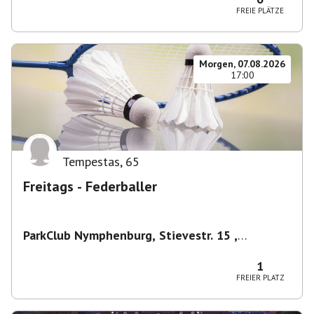
FREIE PLÄTZE
Morgen, 07.08.2026
17:00
Tempestas
,
65
Freitags - Federballer
ParkClub Nymphenburg, Stievestr. 15 ,
Nymphenburg
,
München
1
FREIER PLATZ