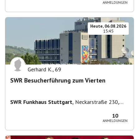
ANMELDUNGEN
Heute, 06.08.2026
15:45
Gerhard K.
,
69
SWR Besucherführung zum Vierten
SWR Funkhaus Stuttgart
,
Neckarstraße 230,
70190 Stuttgart, Deutschland
10
ANMELDUNGEN