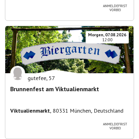
ANMELDEFRIST
VORBEI
Morgen, 07.08.2026
12:00
gutefee
,
57
Brunnenfest am Viktualienmarkt
Viktualienmarkt
,
80331 München, Deutschland
ANMELDEFRIST
VORBEI