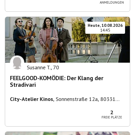
ANMELDUNGEN
Heute, 10.08.2026
14:45
Susanne T.
,
70
FEELGOOD-KOMÖDIE: Der Klang der
Stradivari
City-Atelier Kinos
,
Sonnenstraße 12a, 80331
München, Deutschland
2
FREIE PLÄTZE