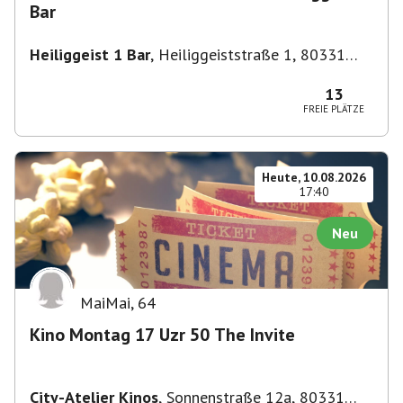
Bar
Heiliggeist 1 Bar
,
Heiliggeiststraße 1, 80331
München, Deutschland
13
FREIE PLÄTZE
Heute, 10.08.2026
17:40
Neu
MaiMai
,
64
Kino Montag 17 Uzr 50 The Invite
City-Atelier Kinos
,
Sonnenstraße 12a, 80331