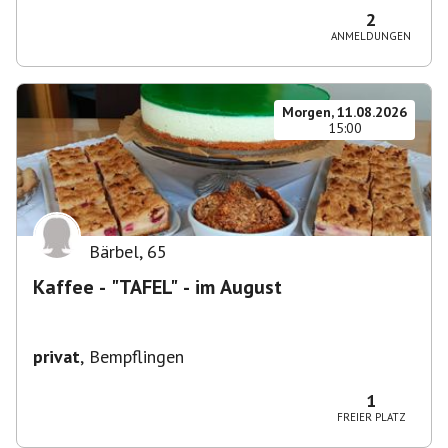
2
ANMELDUNGEN
Morgen, 11.08.2026
15:00
Bärbel
,
65
Kaffee - "TAFEL" - im August
privat
,
Bempflingen
1
FREIER PLATZ