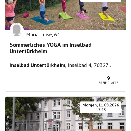
Maria Luise
,
64
Sommerliches YOGA im Inselbad
Untertürkheim
Inselbad Untertürkheim
,
Inselbad 4, 70327
Stuttgart, Deutschland
9
FREIE PLÄTZE
Morgen, 11.08.2026
17:45