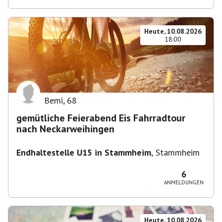
Heute, 10.08.2026
18:00
Bemi
,
68
gemütliche Feierabend Eis Fahrradtour
nach Neckarweihingen
Endhaltestelle U15 in Stammheim
,
Stammheim
6
ANMELDUNGEN
Heute, 10.08.2026