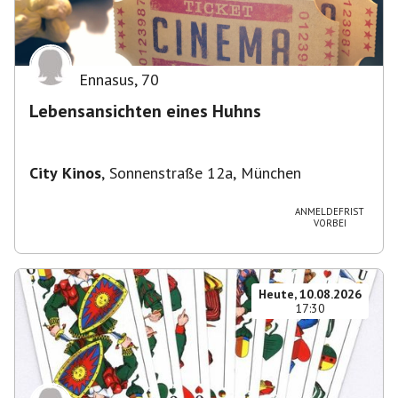
Ennasus
,
70
Lebensansichten eines Huhns
City Kinos
,
Sonnenstraße 12a, München
ANMELDEFRIST
VORBEI
Heute, 10.08.2026
17:30