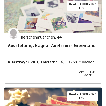
Heute, 10.08.2026
15:00
herzchenmuenchen
,
44
Ausstellung: Ragnar Axelsson - Greenland
Kunstfoyer VKB
,
Thierschpl. 6, 80538 München,
Deutschland
ANMELDEFRIST
VORBEI
Heute, 10.08.2026
17:25