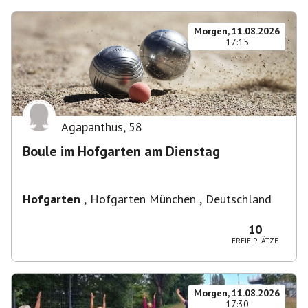
Morgen, 11.08.2026
17:15
Agapanthus
,
58
Boule im Hofgarten am Dienstag
Hofgarten
,
Hofgarten München , Deutschland
10
FREIE PLÄTZE
Morgen, 11.08.2026
17:30