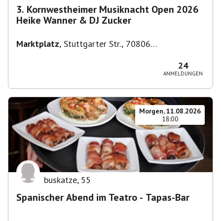
3. Kornwestheimer Musiknacht Open 2026
Heike Wanner & DJ Zucker
Marktplatz
,
Stuttgarter Str., 70806
Kornwestheim, Deutschland
24
ANMELDUNGEN
Morgen, 11.08.2026
18:00
buskatze
,
55
Spanischer Abend im Teatro - Tapas-Bar