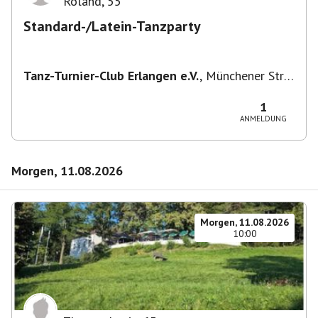
Roland
,
55
Standard-/Latein-Tanzparty
Tanz-Turnier-Club Erlangen e.V.
,
Münchener Str.
55, 91054 Erlangen, Deutschland
1
ANMELDUNG
Morgen, 11.08.2026
Morgen, 11.08.2026
10:00