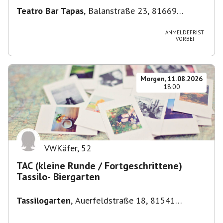
Teatro Bar Tapas
,
Balanstraße 23, 81669
München, Deutschland
ANMELDEFRIST
VORBEI
Morgen, 11.08.2026
18:00
VWKäfer
,
52
TAC (kleine Runde / Fortgeschrittene)
Tassilo- Biergarten
Tassilogarten
,
Auerfeldstraße 18, 81541
München, Deutschland