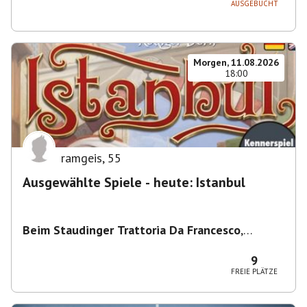
AUSGEBUCHT
Morgen, 11.08.2026
18:00
ramgeis
,
55
Ausgewählte Spiele - heute: Istanbul
Beim Staudinger Trattoria Da Francesco
,
Staudingerstraße 20, 81735 München,
Deutschland
9
FREIE PLÄTZE