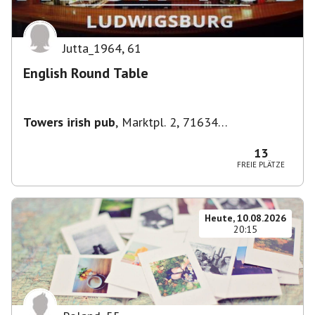
Jutta_1964
,
61
English Round Table
Towers irish pub
,
Marktpl. 2, 71634
Ludwigsburg, Deutschland
13
FREIE PLÄTZE
Heute, 10.08.2026
20:15