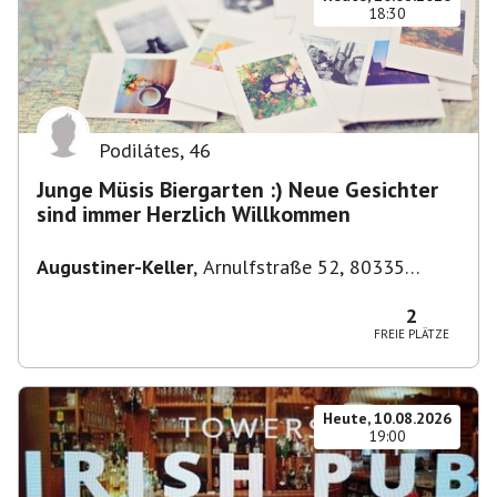
18:30
Podilátes
,
46
Junge Müsis Biergarten :) Neue Gesichter
sind immer Herzlich Willkommen
Augustiner-Keller
,
Arnulfstraße 52, 80335
München, Deutschland
2
FREIE PLÄTZE
Heute, 10.08.2026
19:00