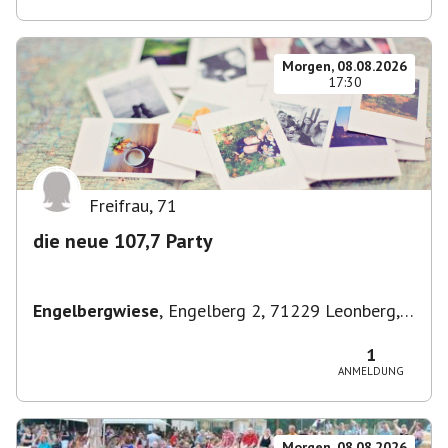
Morgen, 08.08.2026
17:30
Freifrau
,
71
die neue 107,7 Party
Engelbergwiese
,
Engelberg 2, 71229 Leonberg,
Deutschland
1
ANMELDUNG
Morgen, 08.08.2026