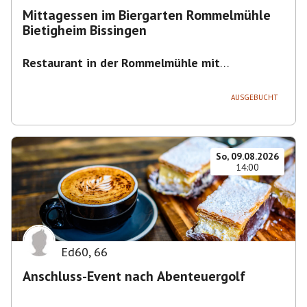
Mittagessen im Biergarten Rommelmühle
Bietigheim Bissingen
Restaurant in der Rommelmühle mit
Biergarten
,
Flößerstraße 60, 74321 Bietigheim-
Bissingen, Deutschland
AUSGEBUCHT
So, 09.08.2026
14:00
Ed60
,
66
Anschluss-Event nach Abenteuergolf