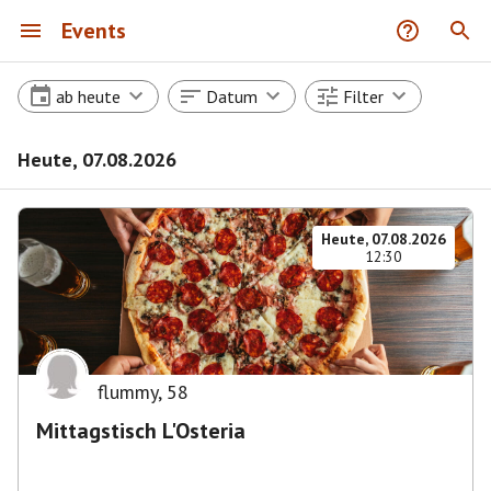
Events
ab heute
Datum
Filter
Heute, 07.08.2026
Heute, 07.08.2026
12:30
flummy
,
58
Mittagstisch L'Osteria