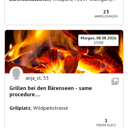
Deutschland
23
ANMELDUNGEN
Morgen, 08.08.2026
15:00
anja_st
,
55
Grillen bei den Bärenseen - same
procedure....
Grillplatz
,
Wildparkstrasse
1
FREIER PLATZ