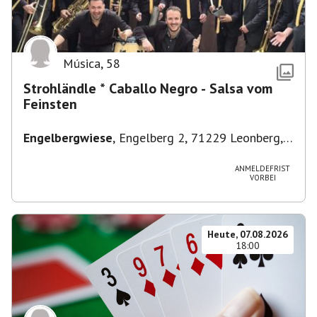
Música
,
58
Strohländle * Caballo Negro - Salsa vom
Feinsten
Engelbergwiese
,
Engelberg 2, 71229 Leonberg,
Deutschland
ANMELDEFRIST
VORBEI
Heute, 07.08.2026
18:00