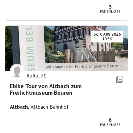
3
FREIE PLÄTZE
So, 09.08.2026
10:30
RoRo
,
70
Ebike Tour von Altbach zum
Freilichtmuseum Beuren
Altbach
,
Altbach Bahnhof
6
FREIE PLÄTZE