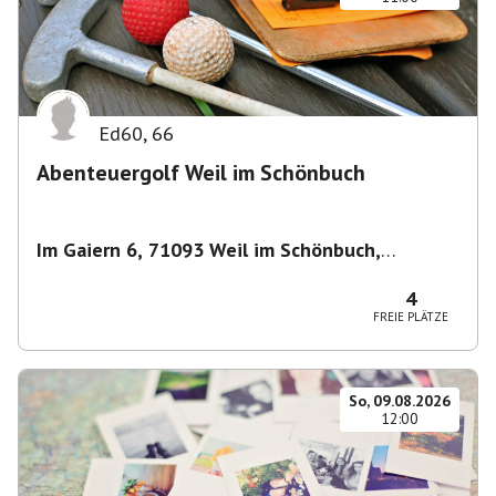
Ed60
,
66
Abenteuergolf Weil im Schönbuch
Im Gaiern 6, 71093 Weil im Schönbuch,
Deutschland
,
Weil im Schönbuch
4
FREIE PLÄTZE
So, 09.08.2026
12:00