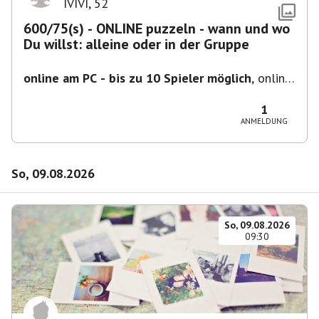
IVIVI
,
52
600/75(s) - ONLINE puzzeln - wann und wo
Du willst: alleine oder in der Gruppe
online am PC - bis zu 10 Spieler möglich
,
online
- der Termin ist fiktiv
1
ANMELDUNG
So, 09.08.2026
So, 09.08.2026
09:30