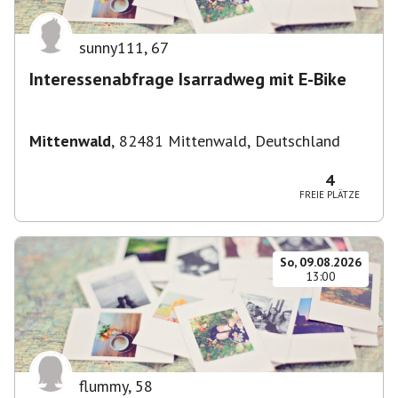
sunny111
,
67
Interessenabfrage Isarradweg mit E-Bike
Mittenwald
,
82481 Mittenwald, Deutschland
4
FREIE PLÄTZE
So, 09.08.2026
13:00
flummy
,
58