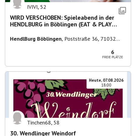
IVIVI
,
52
WIRD VERSCHOBEN: Spieleabend in der
HENDLBURG in Böblingen (EAT & PLAY
05/2026)
HendlBurg Böblingen
,
Poststraße 36, 71032
Böblingen, Deutschland
6
FREIE PLÄTZE
Heute, 07.08.2026
18:00
Tinchen68
,
58
30. Wendlinger Weindorf