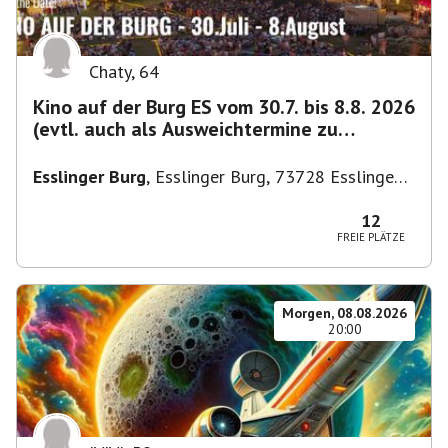
Chaty
,
64
Kino auf der Burg ES vom 30.7. bis 8.8. 2026
(evtl. auch als Ausweichtermine zu
Kirchheim)
Esslinger Burg
,
Esslinger Burg, 73728 Esslingen
am Neckar, Deutschland
12
FREIE PLÄTZE
Morgen, 08.08.2026
20:00