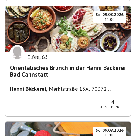
So, 09.08.2026
11:00
Elfee
,
65
Orientalisches Brunch in der Hanni Bäckerei
Bad Cannstatt
Hanni Bäckerei
,
Marktstraße 15A, 70372
Stuttgart-Bad Cannstatt, Deutschland
4
ANMELDUNGEN
So, 09.08.2026
11:00