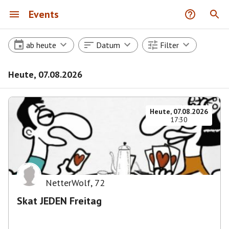
Events
ab heute
Datum
Filter
Heute, 07.08.2026
Heute, 07.08.2026
17:30
NetterWolf
,
72
Skat JEDEN Freitag