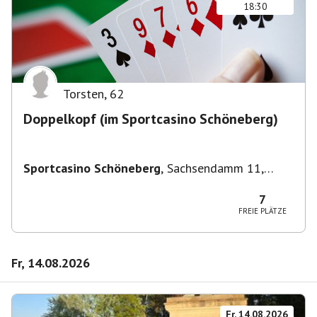
18:30
Torsten
,
62
Doppelkopf (im Sportcasino Schöneberg)
Sportcasino Schöneberg
,
Sachsendamm 11,
10829 Berlin, Deutschland
7
FREIE PLÄTZE
Fr, 14.08.2026
Fr, 14.08.2026