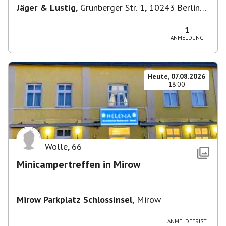
Jäger & Lustig
,
Grünberger Str. 1, 10243 Berlin-
Bezirk Friedrichshain-Kreuzberg, Deutschland
1
ANMELDUNG
Heute, 07.08.2026
18:00
Wolle
,
66
Minicampertreffen in Mirow
Mirow Parkplatz Schlossinsel
,
Mirow
ANMELDEFRIST