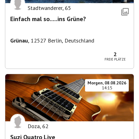
Stadtwanderer
,
65
Einfach mal so.....ins Grüne?
Grünau
,
12527 Berlin, Deutschland
2
FREIE PLÄTZE
Morgen, 08.08.2026
14:15
Doza
,
62
Suzi Quatro Live