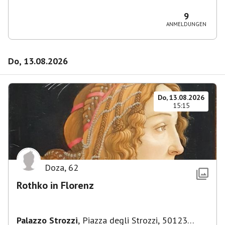
36, 10435 Berlin, Deutschland
9
ANMELDUNGEN
Do, 13.08.2026
Do, 13.08.2026
15:15
Doza
,
62
Rothko in Florenz
Palazzo Strozzi
,
Piazza degli Strozzi, 50123