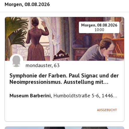
Morgen, 08.08.2026
Morgen, 08.08.2026
10:00
mondauster
,
63
Symphonie der Farben. Paul Signac und der
Neoimpressionismus. Ausstellung mit
Führung.
Museum Barberini
,
Humboldtstraße 5-6, 14467
Potsdam, Deutschland
AUSGEBUCHT