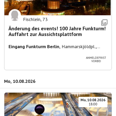
Fischlein
,
73
Änderung des events! 100 Jahre Funkturm!
Auffahrt zur Aussichtsplattform
Eingang Funkturm Berlin
,
Hammarskjöldpl.,
14055 Berlin, Deutschland
ANMELDEFRIST
VORBEI
Mo, 10.08.2026
Mo, 10.08.2026
18:00