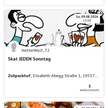
So, 09.08.2026
13:00
NetterWolf
,
72
Skat JEDEN Sonntag
Zollpackhof
,
Elisabeth-Abegg-Straße 1, 10557
Berlin, Deutschland
3
ANMELDUNGEN