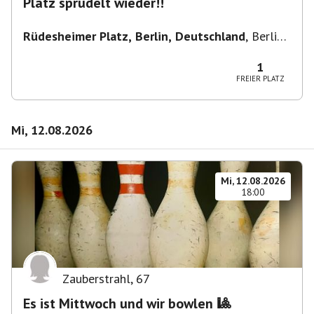
Platz sprudelt wieder!!
Rüdesheimer Platz, Berlin, Deutschland
,
Berlin-
Wilmersdorf Rüdesheimer Platz
1
FREIER PLATZ
Mi, 12.08.2026
Mi, 12.08.2026
18:00
Zauberstrahl
,
67
Es ist Mittwoch und wir bowlen 🎱