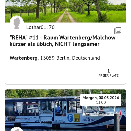
Lothar01
,
70
"REHA" #11 - Raum Wartenberg/Malchow -
kürzer als üblich, NICHT langsamer
Wartenberg
,
13059 Berlin, Deutschland
1
FREIER PLATZ
Morgen, 08.08.2026
13:00