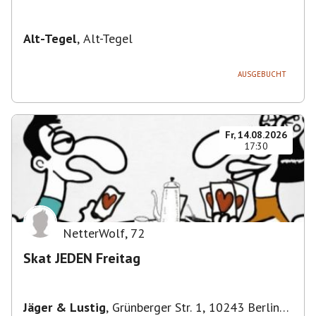
Alt-Tegel
,
Alt-Tegel
AUSGEBUCHT
Fr, 14.08.2026
17:30
NetterWolf
,
72
Skat JEDEN Freitag
Jäger & Lustig
,
Grünberger Str. 1, 10243 Berlin-