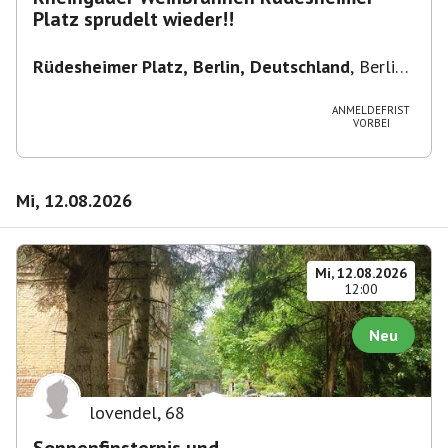
Platz sprudelt wieder!!
Rüdesheimer Platz, Berlin, Deutschland
,
Berlin-
Wilmersdorf Rüdesheimer Platz
ANMELDEFRIST
VORBEI
Mi, 12.08.2026
Mi, 12.08.2026
12:00
Neu
lovendel
,
68