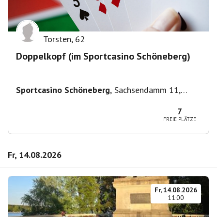
Torsten
,
62
Doppelkopf (im Sportcasino Schöneberg)
Sportcasino Schöneberg
,
Sachsendamm 11,
10829 Berlin, Deutschland
7
FREIE PLÄTZE
Fr, 14.08.2026
Fr, 14.08.2026
11:00