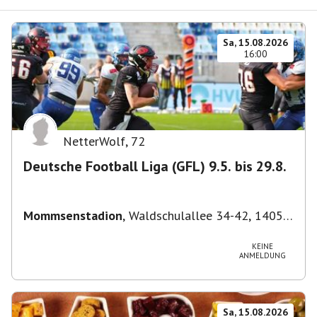
Sa, 15.08.2026
16:00
NetterWolf
,
72
Deutsche Football Liga (GFL) 9.5. bis 29.8.
Mommsenstadion
,
Waldschulallee 34-42, 14055
Berlin, Deutschland
KEINE
ANMELDUNG
Sa, 15.08.2026