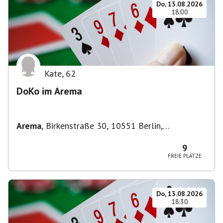
Do, 13.08.2026
18:00
Kate
,
62
DoKo im Arema
Arema
,
Birkenstraße 30, 10551 Berlin,
Deutschland
9
FREIE PLÄTZE
Do, 13.08.2026
18:30