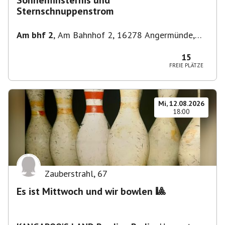
Sonnenfinsternis und
Sternschnuppenstrom
Am bhf 2
,
Am Bahnhof 2, 16278 Angermünde,
Deutschland
15
FREIE PLÄTZE
Mi, 12.08.2026
18:00
Zauberstrahl
,
67
Es ist Mittwoch und wir bowlen 🎱