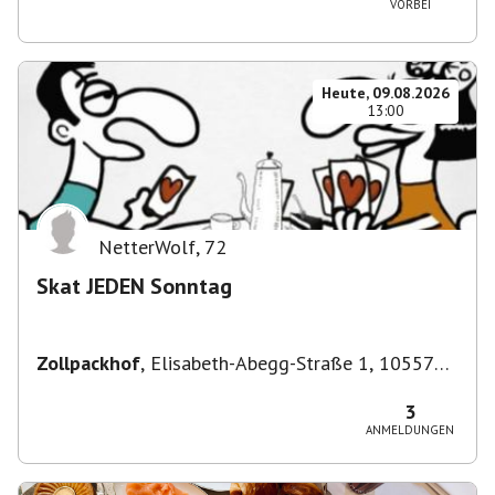
VORBEI
Heute, 09.08.2026
13:00
NetterWolf
,
72
Skat JEDEN Sonntag
Zollpackhof
,
Elisabeth-Abegg-Straße 1, 10557
Berlin, Deutschland
3
ANMELDUNGEN