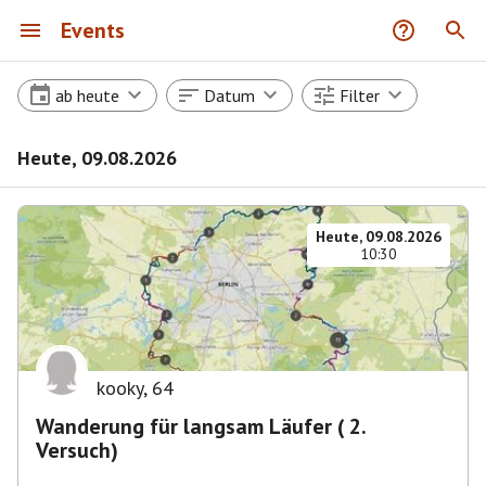
Events
ab heute
Datum
Filter
Heute, 09.08.2026
Heute, 09.08.2026
10:30
kooky
,
64
Wanderung für langsam Läufer ( 2.
Versuch)