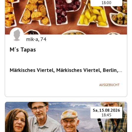
18:00
mik-a
,
74
M´s Tapas
Märkisches Viertel, Märkisches Viertel, Berlin,
Deutschland
,
Berlin
AUSGEBUCHT
Sa, 15.08.2026
18:45