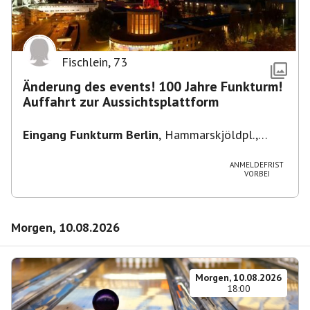
Fischlein
,
73
Änderung des events! 100 Jahre Funkturm!
Auffahrt zur Aussichtsplattform
Eingang Funkturm Berlin
,
Hammarskjöldpl.,
14055 Berlin, Deutschland
ANMELDEFRIST
VORBEI
Morgen, 10.08.2026
Morgen, 10.08.2026
18:00