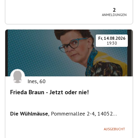
Bezirk Friedrichshain-Kreuzberg, Deutschland
2
ANMELDUNGEN
Fr, 14.08.2026
19:30
Ines
,
60
Frieda Braun - Jetzt oder nie!
Die Wühlmäuse
,
Pommernallee 2-4, 14052
Berlin, Deutschland
AUSGEBUCHT