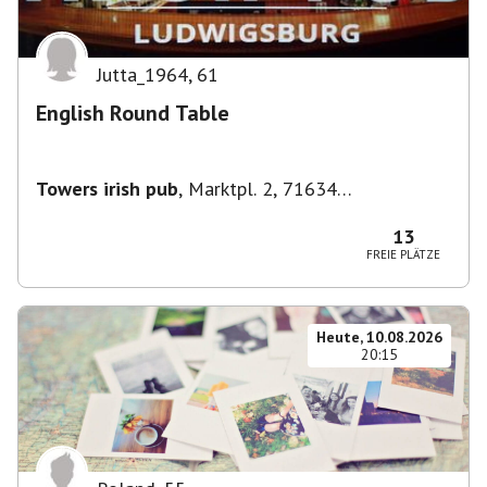
Jutta_1964
,
61
English Round Table
Towers irish pub
,
Marktpl. 2, 71634
Ludwigsburg, Deutschland
13
FREIE PLÄTZE
Heute, 10.08.2026
20:15