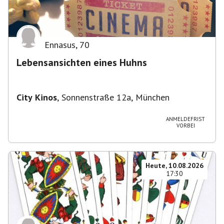
Ennasus
,
70
Lebensansichten eines Huhns
City Kinos
,
Sonnenstraße 12a, München
ANMELDEFRIST
VORBEI
Heute, 10.08.2026
17:30