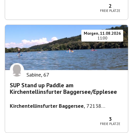
2
FREIE PLÄTZE
Morgen, 11.08.2026
11:00
Sabine
,
67
SUP Stand up Paddle am
Kirchentellinsfurter Baggersee/Epplesee
Kirchentellinsfurter Baggersee
,
72138
Kirchentellinsfurt, Deutschland
3
FREIE PLÄTZE