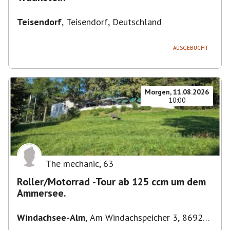
Teisendorf
,
Teisendorf, Deutschland
AUSGEBUCHT
Morgen, 11.08.2026
10:00
The mechanic
,
63
Roller/Motorrad -Tour ab 125 ccm um dem
Ammersee.
Windachsee-Alm
,
Am Windachspeicher 3, 86923
Finning, Deutschland