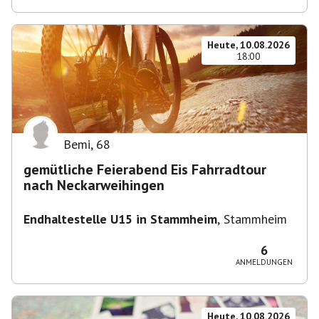
Heute, 10.08.2026
18:00
Bemi
,
68
gemütliche Feierabend Eis Fahrradtour
nach Neckarweihingen
Endhaltestelle U15 in Stammheim
,
Stammheim
6
ANMELDUNGEN
Heute, 10.08.2026