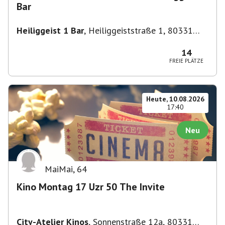
Bar
Heiliggeist 1 Bar
,
Heiliggeiststraße 1, 80331
München, Deutschland
14
FREIE PLÄTZE
Heute, 10.08.2026
17:40
Neu
MaiMai
,
64
Kino Montag 17 Uzr 50 The Invite
City-Atelier Kinos
,
Sonnenstraße 12a, 80331