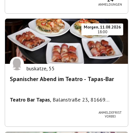
ANMELDUNGEN
Morgen, 11.08.2026
18:00
buskatze
,
55
Spanischer Abend im Teatro - Tapas-Bar
Teatro Bar Tapas
,
Balanstraße 23, 81669
München, Deutschland
ANMELDEFRIST
VORBEI