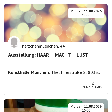
Morgen, 11.08.2026
12:00
herzchenmuenchen
,
44
Ausstellung: HAAR – MACHT – LUST
Kunsthalle München
,
Theatinerstraße 8, 80333
München-Altstadt-Lehel, Deutschland
2
ANMELDUNGEN
Morgen, 11.08.2026
15:00