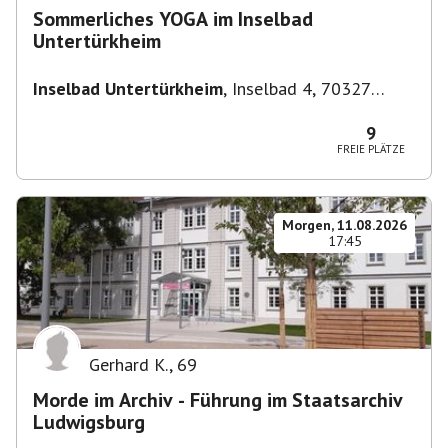
Sommerliches YOGA im Inselbad
Untertürkheim
Inselbad Untertürkheim
,
Inselbad 4, 70327
Stuttgart, Deutschland
9
FREIE PLÄTZE
Morgen, 11.08.2026
17:45
Gerhard K.
,
69
Morde im Archiv - Führung im Staatsarchiv
Ludwigsburg