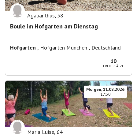
Agapanthus
,
58
Boule im Hofgarten am Dienstag
Hofgarten
,
Hofgarten München , Deutschland
10
FREIE PLÄTZE
Morgen, 11.08.2026
17:30
Maria Luise
,
64