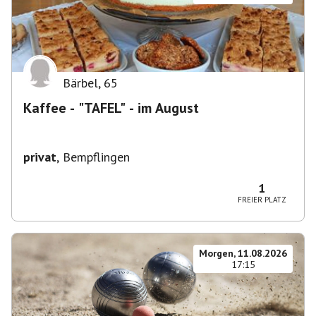
Bärbel
,
65
Kaffee - "TAFEL" - im August
privat
,
Bempflingen
1
FREIER PLATZ
Morgen, 11.08.2026
17:15