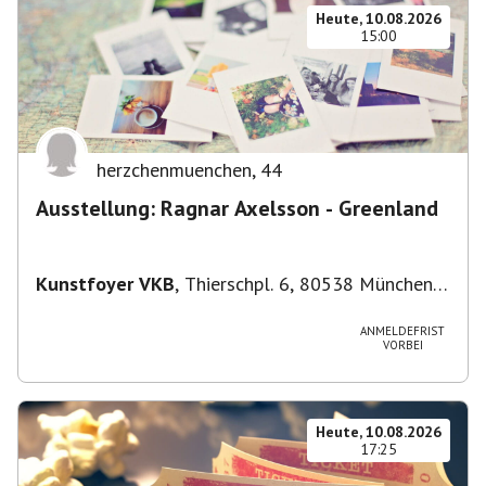
Heute, 10.08.2026
15:00
herzchenmuenchen
,
44
Ausstellung: Ragnar Axelsson - Greenland
Kunstfoyer VKB
,
Thierschpl. 6, 80538 München,
Deutschland
ANMELDEFRIST
VORBEI
Heute, 10.08.2026
17:25