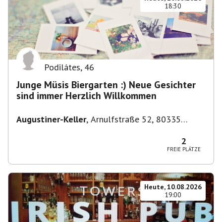
18:30
Podilátes
,
46
Junge Müsis Biergarten :) Neue Gesichter
sind immer Herzlich Willkommen
Augustiner-Keller
,
Arnulfstraße 52, 80335
München, Deutschland
2
FREIE PLÄTZE
Heute, 10.08.2026
19:00