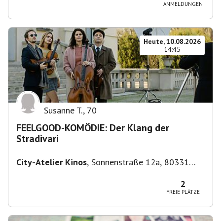
ANMELDUNGEN
Heute, 10.08.2026
14:45
Susanne T.
,
70
FEELGOOD-KOMÖDIE: Der Klang der
Stradivari
City-Atelier Kinos
,
Sonnenstraße 12a, 80331
München, Deutschland
2
FREIE PLÄTZE