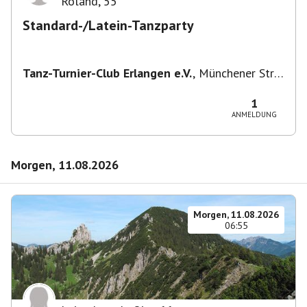
Roland
,
55
Standard-/Latein-Tanzparty
Tanz-Turnier-Club Erlangen e.V.
,
Münchener Str.
55, 91054 Erlangen, Deutschland
1
ANMELDUNG
Morgen, 11.08.2026
Morgen, 11.08.2026
06:55