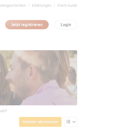
ebesgeschichten
Erfahrungen
Event-Guide
Jetzt registrieren
Login
mmt?
Initiator abonnieren