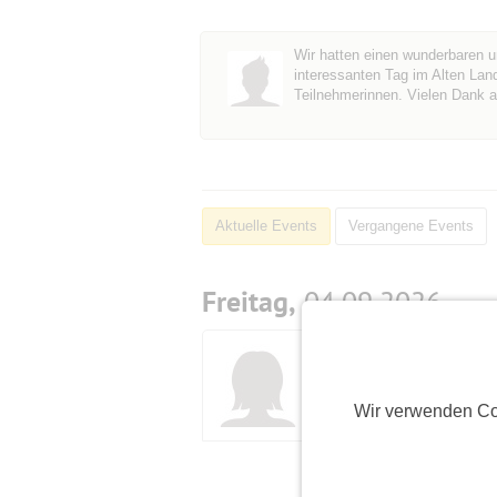
Wir hatten einen wunderbaren u
interessanten Tag im Alten Lan
Teilnehmerinnen. Vielen Dank an
Aktuelle Events
Vergangene Events
Freitag,
04.09.2026
Initiatorin
F
Atlantis
(67)
R
Wir verwenden Co