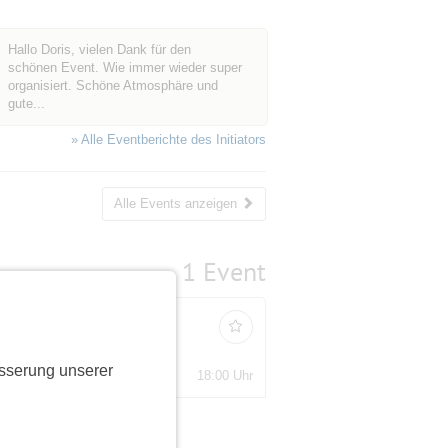
Hallo Doris, vielen Dank für den
schönen Event. Wie immer wieder super
organisiert. Schöne Atmosphäre und
gute...
» Alle Eventberichte des Initiators
Alle Events anzeigen
1 Event
sserung unserer
Plätze
18:00 Uhr