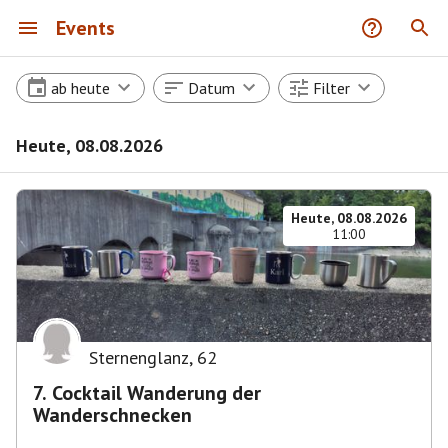
Events
ab heute
Datum
Filter
Heute, 08.08.2026
Heute, 08.08.2026
11:00
Sternenglanz
,
62
7. Cocktail Wanderung der
Wanderschnecken