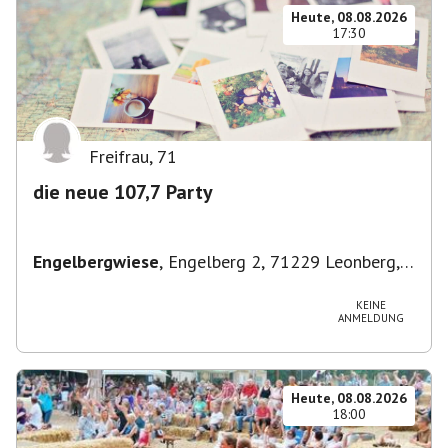
Heute, 08.08.2026
17:30
Freifrau
,
71
die neue 107,7 Party
Engelbergwiese
,
Engelberg 2, 71229 Leonberg,
Deutschland
KEINE
ANMELDUNG
Heute, 08.08.2026
18:00