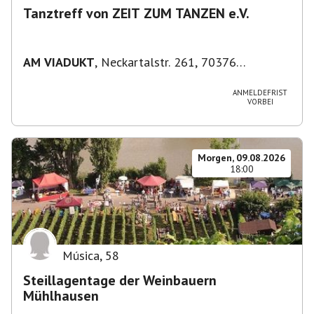
Tanztreff von ZEIT ZUM TANZEN e.V.
AM VIADUKT
,
Neckartalstr. 261, 70376
Stuttgart, Deutschland
ANMELDEFRIST
VORBEI
Morgen, 09.08.2026
18:00
Música
,
58
Steillagentage der Weinbauern
Mühlhausen