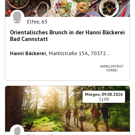
Elfee
,
65
Orientalisches Brunch in der Hanni Bäckerei
Bad Cannstatt
Hanni Bäckerei
,
Marktstraße 15A, 70372
Stuttgart-Bad Cannstatt, Deutschland
ANMELDEFRIST
VORBEI
Morgen, 09.08.2026
11:00