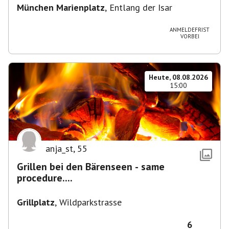
München Marienplatz
,
Entlang der Isar
ANMELDEFRIST
VORBEI
Heute, 08.08.2026
15:00
anja_st
,
55
Grillen bei den Bärenseen - same
procedure....
Grillplatz
,
Wildparkstrasse
6