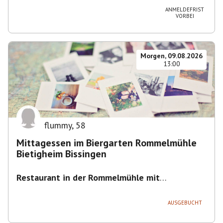
ANMELDEFRIST
VORBEI
Morgen, 09.08.2026
13:00
flummy
,
58
Mittagessen im Biergarten Rommelmühle
Bietigheim Bissingen
Restaurant in der Rommelmühle mit
Biergarten
,
Flößerstraße 60, 74321 Bietigheim-
Bissingen, Deutschland
AUSGEBUCHT