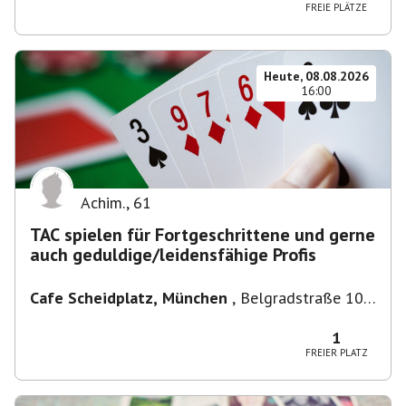
FREIE PLÄTZE
Heute, 08.08.2026
16:00
Achim.
,
61
TAC spielen für Fortgeschrittene und gerne
auch geduldige/leidensfähige Profis
Cafe Scheidplatz, München
,
Belgradstraße 104,
80804 München, Deutschland bei U-
Bahnhaltestelle Scheidplatz U2//U3
1
FREIER PLATZ