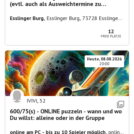
(evtl. auch als Ausweichtermine zu
Kirchheim)
Esslinger Burg
,
Esslinger Burg, 73728 Esslingen
am Neckar, Deutschland
12
FREIE PLÄTZE
Heute, 08.08.2026
20:00
IVIVI
,
52
600/75(s) - ONLINE puzzeln - wann und wo
Du willst: alleine oder in der Gruppe
online am PC - bis zu 10 Spieler möglich
,
online