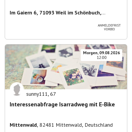
Im Gaiern 6, 71093 Weil im Schönbuch,
Deutschland
,
Weil im Schönbuch
ANMELDEFRIST
VORBEI
Morgen, 09.08.2026
12:00
sunny111
,
67
Interessenabfrage Isarradweg mit E-Bike
Mittenwald
,
82481 Mittenwald, Deutschland