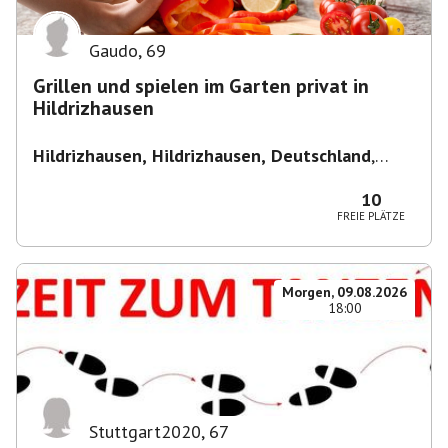
Gaudo
,
69
Grillen und spielen im Garten privat in
Hildrizhausen
Hildrizhausen, Hildrizhausen, Deutschland
,
Hildrizhausen
10
FREIE PLÄTZE
Morgen, 09.08.2026
18:00
Stuttgart2020
,
67