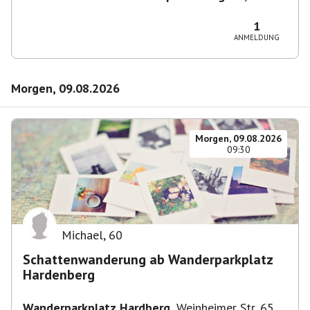
- der Termin ist fiktiv
1
ANMELDUNG
Morgen, 09.08.2026
Morgen, 09.08.2026
09:30
Michael
,
60
Schattenwanderung ab Wanderparkplatz
Hardenberg
Wanderparkplatz Hardberg
,
Weinheimer Str. 65,