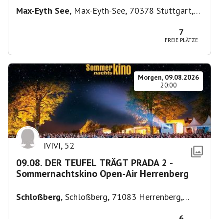
Max-Eyth See
,
Max-Eyth-See, 70378 Stuttgart,
Deutschland
7
FREIE PLÄTZE
Morgen, 09.08.2026
20:00
IVIVI
,
52
09.08. DER TEUFEL TRÄGT PRADA 2 -
Sommernachtskino Open-Air Herrenberg
Schloßberg
,
Schloßberg, 71083 Herrenberg,
Deutschland
6