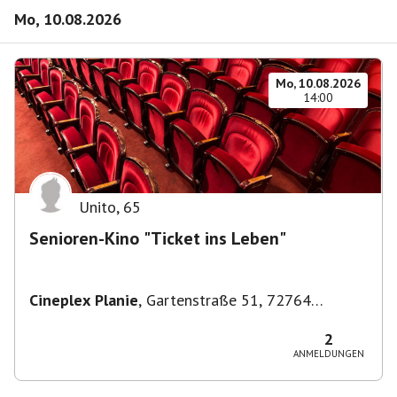
Mo, 10.08.2026
Mo, 10.08.2026
14:00
Unito
,
65
Senioren-Kino "Ticket ins Leben"
Cineplex Planie
,
Gartenstraße 51, 72764
Reutlingen, Deutschland
2
ANMELDUNGEN