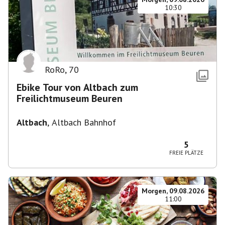
10:30
RoRo
,
70
Ebike Tour von Altbach zum
Freilichtmuseum Beuren
Altbach
,
Altbach Bahnhof
5
FREIE PLÄTZE
Morgen, 09.08.2026
11:00