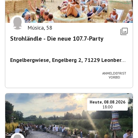
Música
,
58
Strohländle - Die neue 107.7-Party
Engelbergwiese, Engelberg 2, 71229 Leonberg,
Deutschland
,
Leonberg
ANMELDEFRIST
VORBEI
Heute, 08.08.2026
18:00