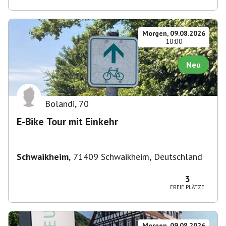
Morgen, 09.08.2026
10:00
Neu
Bolandi
,
70
E-Bike Tour mit Einkehr
Schwaikheim
,
71409 Schwaikheim, Deutschland
3
FREIE PLÄTZE
Morgen, 09.08.2026