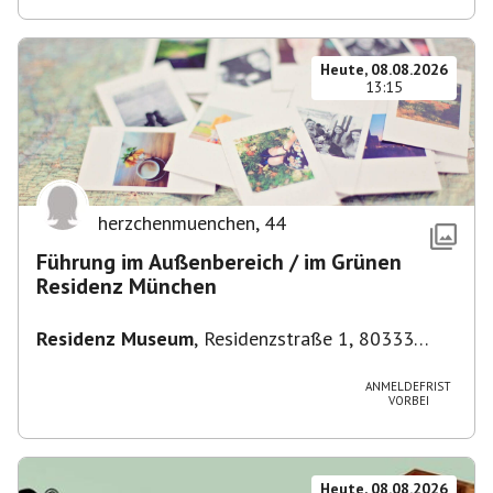
Heute, 08.08.2026
13:15
herzchenmuenchen
,
44
Führung im Außenbereich / im Grünen
Residenz München
Residenz Museum
,
Residenzstraße 1, 80333
München-Altstadt-Lehel, Deutschland
ANMELDEFRIST
VORBEI
Heute, 08.08.2026