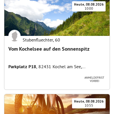
Heute, 08.08.2026
10:00
Stubenfluechter
,
60
Vom Kochelsee auf den Sonnenspitz
Parkplatz P18
,
82431 Kochel am See,
Deutschland
ANMELDEFRIST
VORBEI
Heute, 08.08.2026
10:55