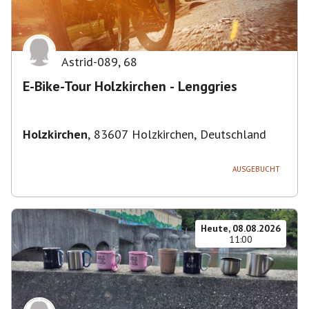
Astrid-089
,
68
E-Bike-Tour Holzkirchen - Lenggries
Holzkirchen
,
83607 Holzkirchen, Deutschland
AUSGEBUCHT
Heute, 08.08.2026
11:00