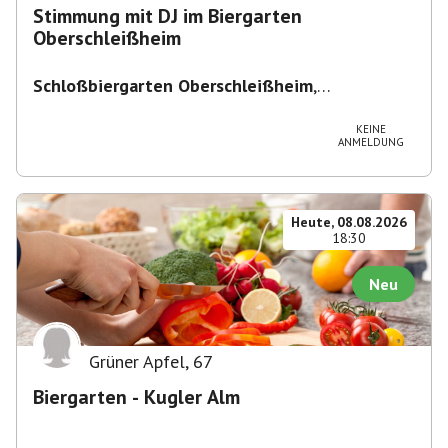
Stimmung mit DJ im Biergarten
Oberschleißheim
Schloßbiergarten Oberschleißheim
,
Maximilianshof 2, 85764 Oberschleißheim,
Deutschland
KEINE
ANMELDUNG
Heute, 08.08.2026
18:30
Neu
Grüner Apfel
,
67
Biergarten - Kugler Alm