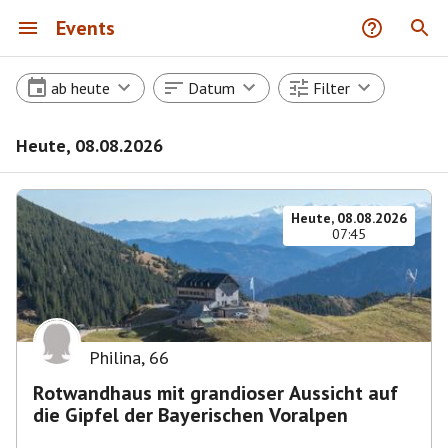
Events
ab heute
Datum
Filter
Heute, 08.08.2026
Heute, 08.08.2026
07:45
Philina
,
66
Rotwandhaus mit grandioser Aussicht auf
die Gipfel der Bayerischen Voralpen