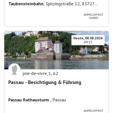
Taubensteinbahn
,
Spitzingstraße 12, 83727
Schliersee, Deutschland
ANMELDEFRIST
VORBEI
Heute, 08.08.2026
09:15
joie-de-vivre_1
,
62
Passau - Besichtigung & Führung
Passau Rathausturm
,
Passau
ANMELDEFRIST