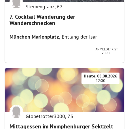
Sternenglanz
,
62
7. Cocktail Wanderung der
Wanderschnecken
München Marienplatz
,
Entlang der Isar
ANMELDEFRIST
VORBEI
Heute, 08.08.2026
12:00
Globetrotter3000
,
73
Mittagessen im Nymphenburger Sektzelt