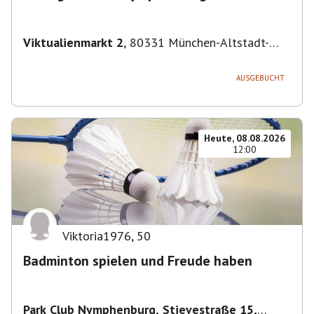
Viktualienmarkt 2
,
80331 München-Altstadt-
Lehel, Deutschland
AUSGEBUCHT
Heute, 08.08.2026
12:00
Viktoria1976
,
50
Badminton spielen und Freude haben
Park Club Nymphenburg, Stievestraße 15,