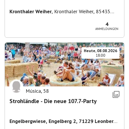
Kronthaler Weiher
,
Kronthaler Weiher, 85435
Erding
4
ANMELDUNGEN
Heute, 08.08.2026
18:00
Música
,
58
Strohländle - Die neue 107.7-Party
Engelbergwiese, Engelberg 2, 71229 Leonberg,
Deutschland
,
Leonberg