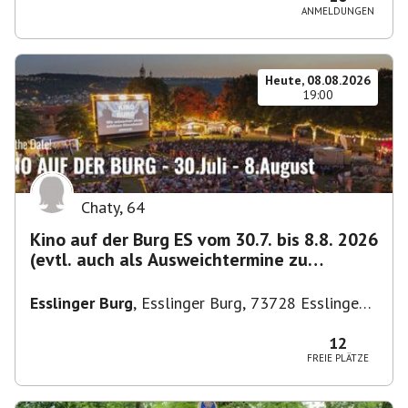
ANMELDUNGEN
Heute, 08.08.2026
19:00
Chaty
,
64
Kino auf der Burg ES vom 30.7. bis 8.8. 2026
(evtl. auch als Ausweichtermine zu
Kirchheim)
Esslinger Burg
,
Esslinger Burg, 73728 Esslingen
am Neckar, Deutschland
12
FREIE PLÄTZE