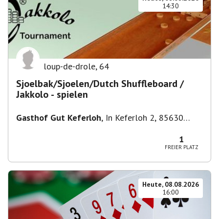
14:30
loup-de-drole
,
64
Sjoelbak/Sjoelen/Dutch Shuffleboard /
Jakkolo - spielen
Gasthof Gut Keferloh
,
In Keferloh 2, 85630
Grasbrunn, Deutschland
1
FREIER PLATZ
Heute, 08.08.2026
16:00