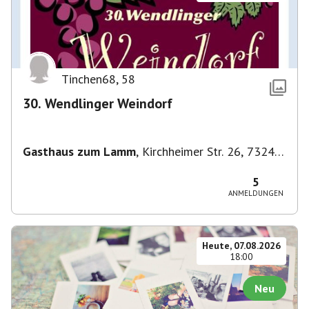
Tinchen68
,
58
30. Wendlinger Weindorf
Gasthaus zum Lamm
,
Kirchheimer Str. 26, 73240
Wendlingen am Neckar, Deutschland
5
ANMELDUNGEN
Heute, 07.08.2026
18:00
Neu