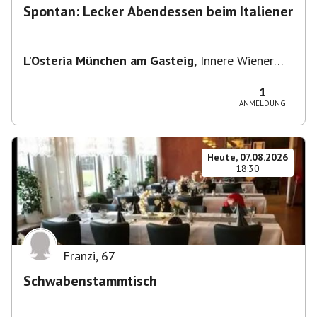
Spontan: Lecker Abendessen beim Italiener
L'Osteria München am Gasteig
,
Innere Wiener
Straße 2, 81667 München, Deutschland
1
ANMELDUNG
Heute, 07.08.2026
18:30
Franzi
,
67
Schwabenstammtisch