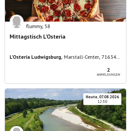
flummy
,
58
Mittagstisch L'Osteria
L'Osteria Ludwigsburg
,
Marstall-Center, 71634
Ludwigsburg, Deutschland
2
ANMELDUNGEN
Heute, 07.08.2026
12:30