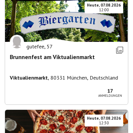
Heute, 07.08.2026
12:00
gutefee
,
57
Brunnenfest am Viktualienmarkt
Viktualienmarkt
,
80331 München, Deutschland
17
ANMELDUNGEN
Heute, 07.08.2026
12:30