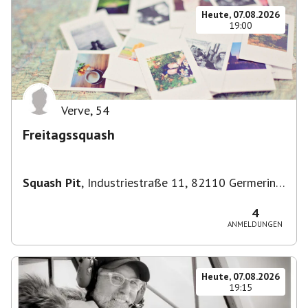
Heute, 07.08.2026
19:00
Verve
,
54
Freitagssquash
Squash Pit
,
Industriestraße 11, 82110 Germering,
Deutschland
4
ANMELDUNGEN
Heute, 07.08.2026
19:15