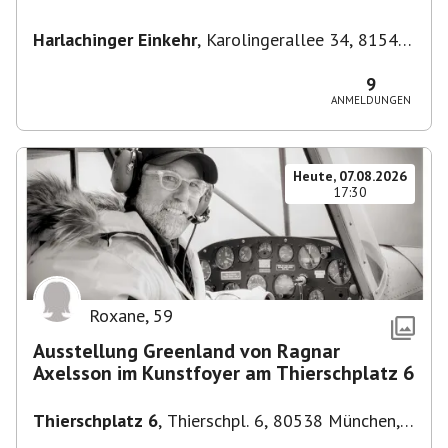
Harlachinger Einkehr
,
Karolingerallee 34, 81545
München-Untergiesing-Harlaching, Deutschland
9
ANMELDUNGEN
Heute, 07.08.2026
17:30
Roxane
,
59
Ausstellung Greenland von Ragnar
Axelsson im Kunstfoyer am Thierschplatz 6
Thierschplatz 6
,
Thierschpl. 6, 80538 München,
Deutschland