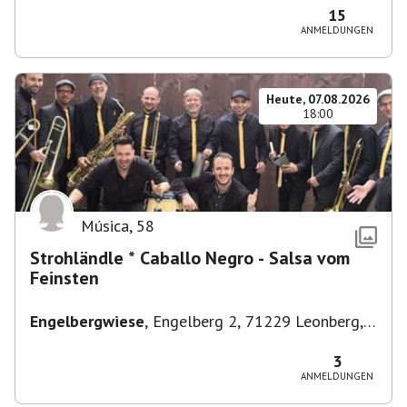
15
ANMELDUNGEN
Heute, 07.08.2026
18:00
Música
,
58
Strohländle * Caballo Negro - Salsa vom
Feinsten
Engelbergwiese
,
Engelberg 2, 71229 Leonberg,
Deutschland
3
ANMELDUNGEN