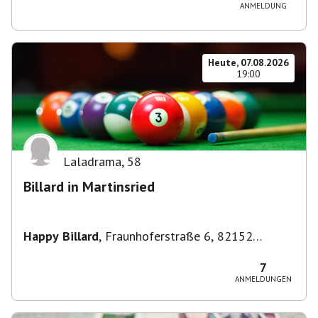
ANMELDUNG
Heute, 07.08.2026
19:00
Laladrama
,
58
Billard in Martinsried
Happy Billard
,
Fraunhoferstraße 6, 82152
Planegg, Deutschland
7
ANMELDUNGEN