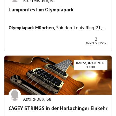
Krustenstern
,
61
Lampionfest im Olympiapark
Olympiapark München
,
Spiridon-Louis-Ring 21,
80809 München, Deutschland
3
ANMELDUNGEN
Heute, 07.08.2026
17:00
Astrid-089
,
68
CAGEY STRINGS in der Harlachinger Einkehr