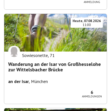
ANMELDUNG
Heute, 07.08.2026
11:00
Sowiesonette
,
71
Wanderung an der Isar von Großhesselohe
zur Wittelsbacher Brücke
an der Isar
,
München
6
ANMELDUNGEN