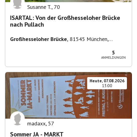
Susanne T.
,
70
ISARTAL: Von der Großhesseloher Brücke
nach Pullach
Großhesseloher Brücke
,
81545 München,
Deutschland
5
ANMELDUNGEN
Heute, 07.08.2026
13:00
madaxx
,
57
Sommer JA - MARKT