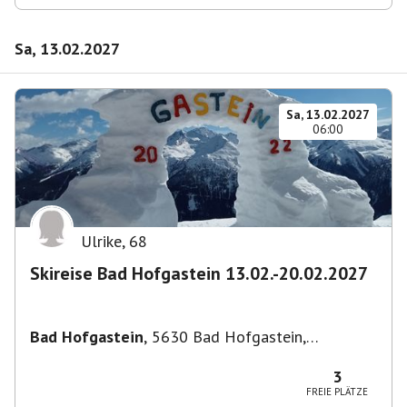
Sa, 13.02.2027
Sa, 13.02.2027
06:00
Ulrike
,
68
Skireise Bad Hofgastein 13.02.-20.02.2027
Bad Hofgastein
,
5630 Bad Hofgastein,
Österreich
3
FREIE PLÄTZE