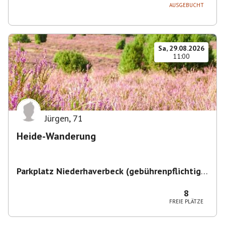
AUSGEBUCHT
Sa, 29.08.2026
11:00
Jürgen
,
71
Heide-Wanderung
Parkplatz Niederhaverbeck (gebührenpflichtig)
,
Niederhaverbeck, 29646 Bispingen, Deutschland
8
FREIE PLÄTZE