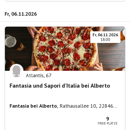
Fr, 06.11.2026
Fr, 06.11.2026
18:00
Atlantis
,
67
Fantasia und Sapori d'Italia bei Alberto
Fantasia bei Alberto
,
Rathausallee 10, 22846
Norderstedt
9
FREIE PLÄTZE