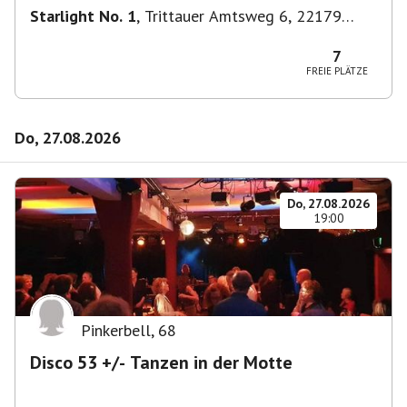
Starlight No. 1
,
Trittauer Amtsweg 6, 22179
Hamburg, Deutschland
7
FREIE PLÄTZE
Do, 27.08.2026
Do, 27.08.2026
19:00
Pinkerbell
,
68
Disco 53 +/- Tanzen in der Motte