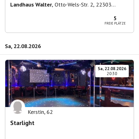
Landhaus Walter
,
Otto-Wels-Str. 2, 22303
Hamburg-Nord, Deutschland
5
FREIE PLÄTZE
Sa, 22.08.2026
Sa, 22.08.2026
20:30
Kerstin
,
62
Starlight