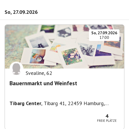
So, 27.09.2026
So, 27.09.2026
17:00
Svealine
,
62
Bauernmarkt und Weinfest
Tibarg Center
,
Tibarg 41, 22459 Hamburg,
Deutschland
4
FREIE PLÄTZE