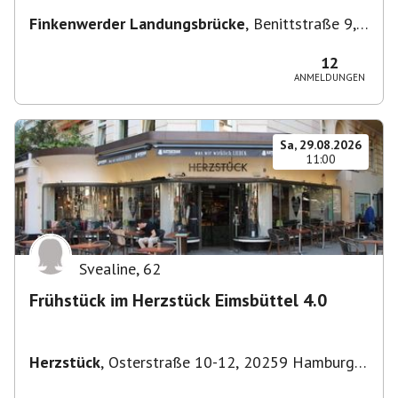
Finkenwerder Landungsbrücke
,
Benittstraße 9,
21129 Hamburg, Deutschland
12
ANMELDUNGEN
Sa, 29.08.2026
11:00
Svealine
,
62
Frühstück im Herzstück Eimsbüttel 4.0
Herzstück
,
Osterstraße 10-12, 20259 Hamburg-
Eimsbüttel, Deutschland