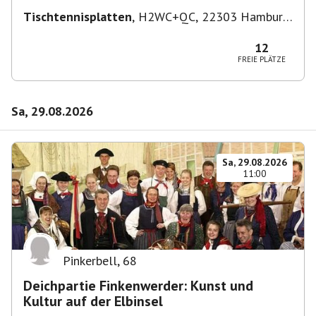
Tischtennisplatten
,
H2WC+QC, 22303 Hamburg,
Deutschland
12
FREIE PLÄTZE
Sa, 29.08.2026
Sa, 29.08.2026
11:00
Pinkerbell
,
68
Deichpartie Finkenwerder: Kunst und
Kultur auf der Elbinsel