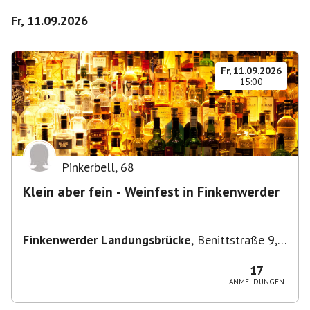
Fr, 11.09.2026
Fr, 11.09.2026
15:00
Pinkerbell
,
68
Klein aber fein - Weinfest in Finkenwerder
Finkenwerder Landungsbrücke
,
Benittstraße 9,
21129 Hamburg, Deutschland
17
ANMELDUNGEN