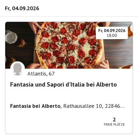
Fr, 04.09.2026
Fr, 04.09.2026
18:00
Atlantis
,
67
Fantasia und Sapori d'Italia bei Alberto
Fantasia bei Alberto
,
Rathausallee 10, 22846
Norderstedt
2
FREIE PLÄTZE