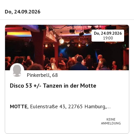
Do, 24.09.2026
Do, 24.09.2026
19:00
Pinkerbell
,
68
Disco 53 +/- Tanzen in der Motte
MOTTE
,
Eulenstraße 43, 22765 Hamburg,
Deutschland
KEINE
ANMELDUNG