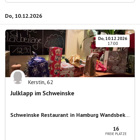
Do, 10.12.2026
Do, 10.12.2026
17:00
Kerstin
,
62
Julklapp im Schweinske
Schweinske Restaurant in Hamburg Wandsbek -
Schnitzel, Burger & Frühstück
,
Wandsbeker
Marktstraße 149/151, 22041 Hamburg,
16
Deutschland
FREIE PLÄTZE