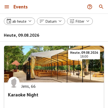
Events
ab heute
Datum
Filter
Heute, 09.08.2026
Heute, 09.08.2026
18:00
Jens
,
66
Karaoke Night