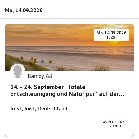
Mo, 14.09.2026
Mo, 14.09.2026
12:00
Barney
,
68
14. - 24. September "Totale
Entschleunigung und Natur pur" auf der
ostfriesischen Insel Juist
Juist
,
Juist, Deutschland
ANMELDEFRIST
VORBEI