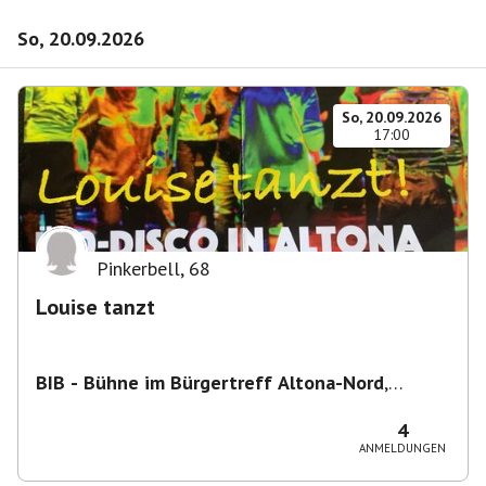
So, 20.09.2026
So, 20.09.2026
17:00
Pinkerbell
,
68
Louise tanzt
BIB - Bühne im Bürgertreff Altona-Nord
,
Gefionstraße 3, 22769 Hamburg, Deutschland
4
ANMELDUNGEN