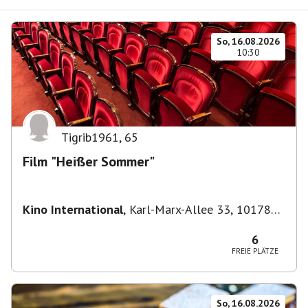
So, 16.08.2026
10:30
Tigrib1961
,
65
Film "Heißer Sommer"
Kino International
,
Karl-Marx-Allee 33, 10178
Berlin, Deutschland
6
FREIE PLÄTZE
So, 16.08.2026