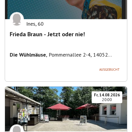
Ines
,
60
Frieda Braun - Jetzt oder nie!
Die Wühlmäuse
,
Pommernallee 2-4, 14052
Berlin, Deutschland
AUSGEBUCHT
Fr, 14.08.2026
20:00