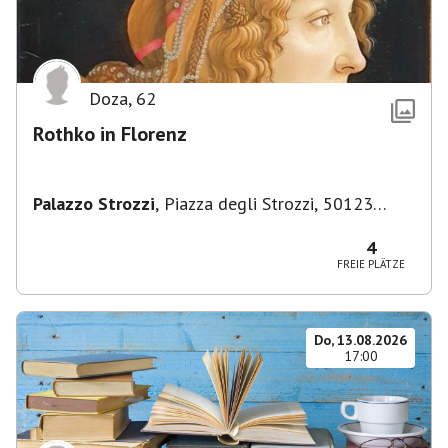
Doza
,
62
Rothko in Florenz
Palazzo Strozzi
,
Piazza degli Strozzi, 50123
Firenze FI, Italien
4
FREIE PLÄTZE
Do, 13.08.2026
17:00