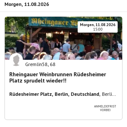
Morgen, 11.08.2026
Morgen, 11.08.2026
15:00
Gremlin58
,
68
Rheingauer Weinbrunnen Rüdesheimer
Platz sprudelt wieder!!
Rüdesheimer Platz, Berlin, Deutschland
,
Berlin-
Wilmersdorf Rüdesheimer Platz
ANMELDEFRIST
VORBEI