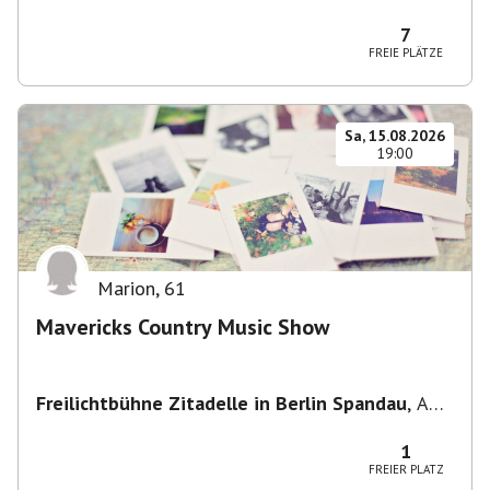
Potsdam, Deutschland
7
FREIE PLÄTZE
Sa, 15.08.2026
19:00
Marion
,
61
Mavericks Country Music Show
Freilichtbühne Zitadelle in Berlin Spandau
,
Am
Juliusturm 62, 13599 Berlin, Deutschland
1
FREIER PLATZ