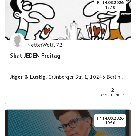
Fr, 14.08.2026
17:30
NetterWolf
,
72
Skat JEDEN Freitag
Jäger & Lustig
,
Grünberger Str. 1, 10243 Berlin-
Bezirk Friedrichshain-Kreuzberg, Deutschland
2
ANMELDUNGEN
Fr, 14.08.2026
19:30