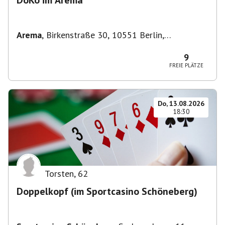
DoKo im Arema
Arema
,
Birkenstraße 30, 10551 Berlin,
Deutschland
9
FREIE PLÄTZE
Do, 13.08.2026
18:30
Torsten
,
62
Doppelkopf (im Sportcasino Schöneberg)