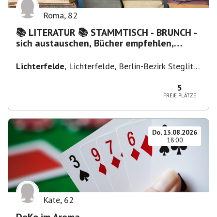
Roma
,
82
📚 LITERATUR 📚 STAMMTISCH - BRUNCH -
sich austauschen, Bücher empfehlen,
Lesen/Vorlesen
Lichterfelde
,
Lichterfelde, Berlin-Bezirk Steglitz-
Zehlendorf, Deutschland
5
FREIE PLÄTZE
Do, 13.08.2026
18:00
Kate
,
62