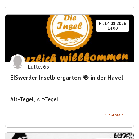
Fr, 14.08.2026
14:00
Lütte
,
65
EISwerder Inselbiergarten 🍻 in der Havel
Alt-Tegel
,
Alt-Tegel
AUSGEBUCHT