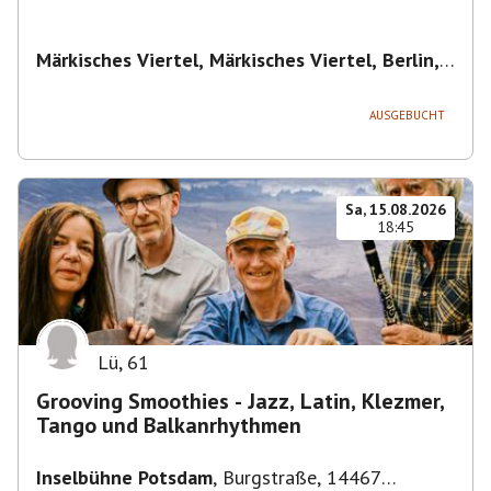
Märkisches Viertel, Märkisches Viertel, Berlin,
Deutschland
,
Berlin
AUSGEBUCHT
Sa, 15.08.2026
18:45
Lü
,
61
Grooving Smoothies - Jazz, Latin, Klezmer,
Tango und Balkanrhythmen
Inselbühne Potsdam
,
Burgstraße, 14467