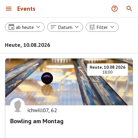
Events
ab heute
Datum
Filter
Heute, 10.08.2026
Heute, 10.08.2026
18:00
ichwill07
,
62
Bowling am Montag