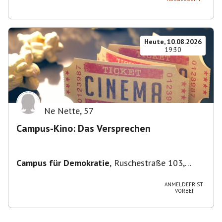
Heute, 10.08.2026
19:30
Ne Nette
,
57
Campus-Kino: Das Versprechen
Campus für Demokratie
,
Ruschestraße 103,
10365 Berlin-Bezirk Lichtenberg, Deutschland
ANMELDEFRIST
VORBEI