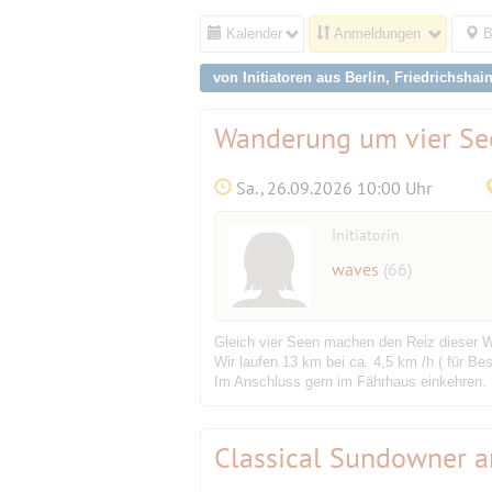
Kalender
Anmeldungen
B
von Initiatoren aus Berlin, Friedrichshai
Wanderung um vier S
Sa., 26.09.2026 10:00 Uhr
Initiatorin
waves
(66)
Gleich vier Seen machen den Reiz dieser
Wir laufen 13 km bei ca. 4,5 km /h ( für B
Im Anschluss gern im Fährhaus einkehren.
Classical Sundowner a