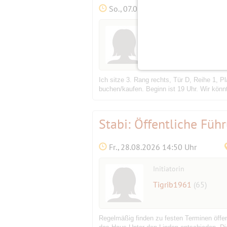
So., 07.02.2027 18:15 Uhr
Initiatorin
Tigrib1961
(65)
Ich sitze 3. Rang rechts, Tür D, Reihe 1, Pl
buchen/kaufen. Beginn ist 19 Uhr. Wir könnt
Stabi: Öffentliche Füh
Fr., 28.08.2026 14:50 Uhr
Initiatorin
Tigrib1961
(65)
Regelmäßig finden zu festen Terminen öffent