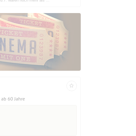
.7. waren noch mehr als ...
ab 60 Jahre