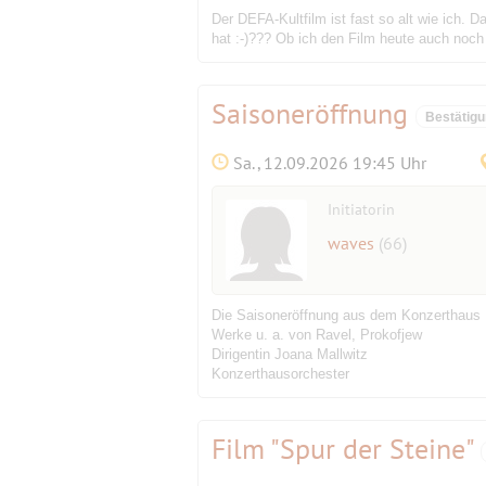
Der DEFA-Kultfilm ist fast so alt wie ich. D
hat :-)??? Ob ich den Film heute auch noch 
Saisoneröffnung
Bestätig
Sa., 12.09.2026 19:45 Uhr
Initiatorin
waves
(66)
Die Saisoneröffnung aus dem Konzerthaus 
Werke u. a. von Ravel, Prokofjew
Dirigentin Joana Mallwitz
Konzerthausorchester
Film "Spur der Steine"