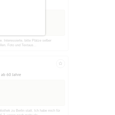
ab 60 Jahre
. Interessierte, bitte Plätze selber
llen. Foto und Textaus...
ab 60 Jahre
othek zu Berlin statt. Ich habe mich für