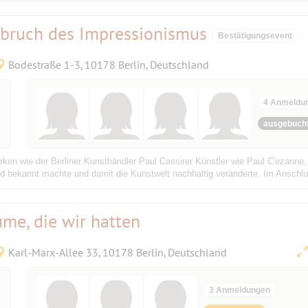
hbruch des Impressionismus
Bestätigungsevent
Bodestraße 1-3, 10178 Berlin, Deutschland
4 Anmeldu
ausgebuch
erken wie der Berliner Kunsthändler Paul Cassirer Künstler wie Paul C'ezann
d bekannt machte und damit die Kunstwelt nachhaltig veränderte. Im Anschlu
ume, die wir hatten
Karl-Marx-Allee 33, 10178 Berlin, Deutschland
3 Anmeldungen