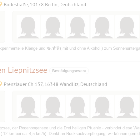
Bodestraße, 10178 Berlin, Deutschland
experimentelle Klänge und 🍻,🍹🥂( mit und ohne Alkohol ) zum Sonnenunterga
 Liepnitzsee
Bestätigungsevent
Prenzlauer Ch 157, 16348 Wandlitz, Deutschland
pnitzsee, der Regenbogensee und die Drei heiligen Pfuehle - verbindet diese 
 ( 12 km bei ca. 4,5 km/h). Denkt an Rucksackverpflegung, wir können gern d