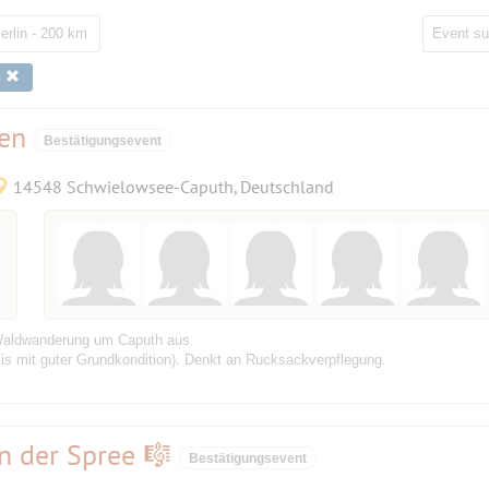
erlin - 200 km
n
een
Bestätigungsevent
14548 Schwielowsee-Caputh, Deutschland
 Waldwanderung um Caputh aus.
esis mit guter Grundkondition). Denkt an Rucksackverpflegung.
n der Spree 🎼
Bestätigungsevent