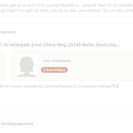
amals gab es ja noch nicht so viele Musikfilme, vielleicht fand ich ihn deshal
gut finde? Ich weiß es nicht, möchte es aber gern erfahren. Da ich noch nicht 
ungsevent
im Volkspark, Ernst-Zinna-Weg, 10249 Berlin, Deutschland
eine Anmeldung
2 freie Plätze
Berlin unterm abendlichen Sommerhimmel im Livestream erleben🍸🍹
Bestätigungsevent