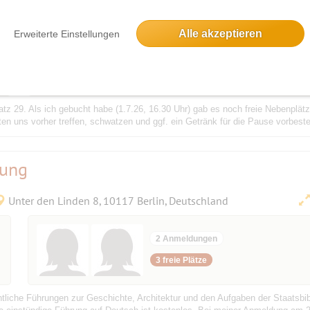
Unter den Linden 7, 10117 Berlin, Deutschland
Alle akzeptieren
Erweiterte Einstellungen
3 Anmeldungen
2 freie Plätze
atz 29. Als ich gebucht habe (1.7.26, 16.30 Uhr) gab es noch freie Nebenplätze
en uns vorher treffen, schwatzen und ggf. ein Getränk für die Pause vorbeste
rung
Unter den Linden 8, 10117 Berlin, Deutschland
2 Anmeldungen
3 freie Plätze
liche Führungen zur Geschichte, Architektur und den Aufgaben der Staatsbibli