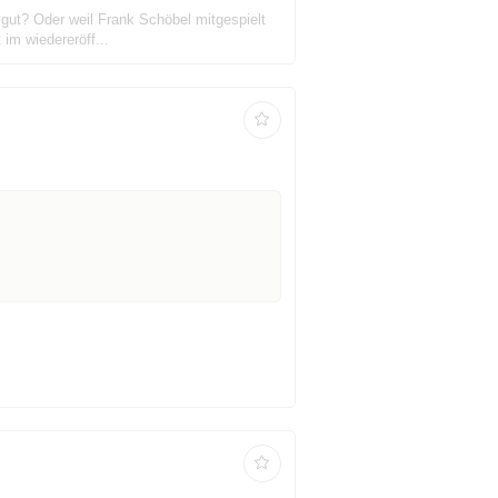
b gut? Oder weil Frank Schöbel mitgespielt
im wiedereröff...