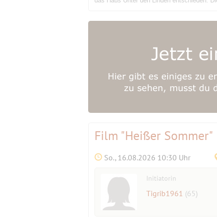
das Haus Unter den Linden entschieden. Di
Film "Heißer Sommer"
So., 16.08.2026 10:30 Uhr
Initiatorin
Tigrib1961
(65)