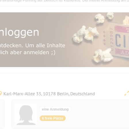
e einstündige Führung auf Deutsch ist kostenlos. Bei meiner Anmeldung am 26
Karl-Marx-Allee 33, 10178 Berlin, Deutschland
eine Anmeldung
6 freie Plätze