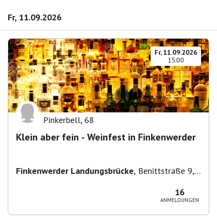
Fr, 11.09.2026
Fr, 11.09.2026
15:00
Pinkerbell
,
68
Klein aber fein - Weinfest in Finkenwerder
Finkenwerder Landungsbrücke
,
Benittstraße 9,
21129 Hamburg, Deutschland
16
ANMELDUNGEN