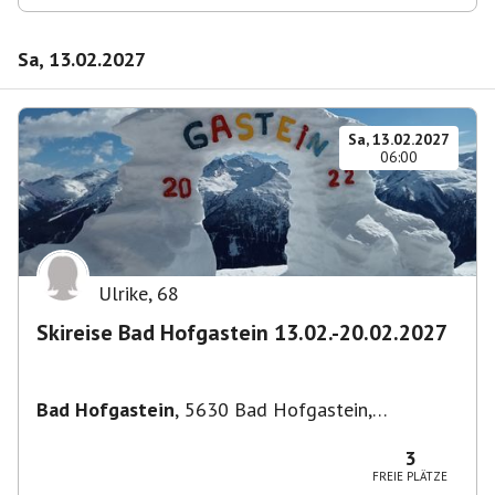
Sa, 13.02.2027
Sa, 13.02.2027
06:00
Ulrike
,
68
Skireise Bad Hofgastein 13.02.-20.02.2027
Bad Hofgastein
,
5630 Bad Hofgastein,
Österreich
3
FREIE PLÄTZE