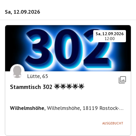
Sa, 12.09.2026
Sa, 12.09.2026
12:00
Lütte
,
65
Stammtisch 302 🌟🌟🌟🌟🌟
Wilhelmshöhe
,
Wilhelmshöhe, 18119 Rostock-
Ortsamt 1, Deutschland
AUSGEBUCHT