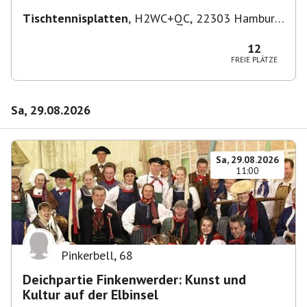
Tischtennisplatten
,
H2WC+QC, 22303 Hamburg,
Deutschland
12
FREIE PLÄTZE
Sa, 29.08.2026
Sa, 29.08.2026
11:00
Pinkerbell
,
68
Deichpartie Finkenwerder: Kunst und
Kultur auf der Elbinsel