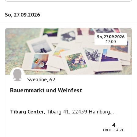
So, 27.09.2026
So, 27.09.2026
17:00
Svealine
,
62
Bauernmarkt und Weinfest
Tibarg Center
,
Tibarg 41, 22459 Hamburg,
Deutschland
4
FREIE PLÄTZE