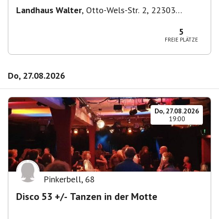
Landhaus Walter
,
Otto-Wels-Str. 2, 22303
Hamburg-Nord, Deutschland
5
FREIE PLÄTZE
Do, 27.08.2026
Do, 27.08.2026
19:00
Pinkerbell
,
68
Disco 53 +/- Tanzen in der Motte