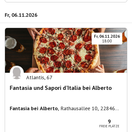
Fr, 06.11.2026
Fr, 06.11.2026
18:00
Atlantis
,
67
Fantasia und Sapori d'Italia bei Alberto
Fantasia bei Alberto
,
Rathausallee 10, 22846
Norderstedt
9
FREIE PLÄTZE