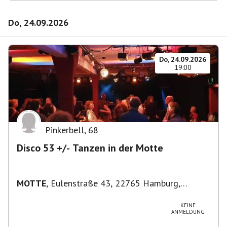
Do, 24.09.2026
Do, 24.09.2026
19:00
Pinkerbell
,
68
Disco 53 +/- Tanzen in der Motte
MOTTE
,
Eulenstraße 43, 22765 Hamburg,
Deutschland
KEINE
ANMELDUNG