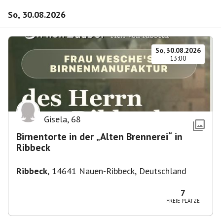
So, 30.08.2026
So, 30.08.2026
13:00
Gisela
,
68
Birnentorte in der „Alten Brennerei“ in
Ribbeck
Ribbeck
,
14641 Nauen-Ribbeck, Deutschland
7
FREIE PLÄTZE