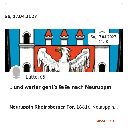
Sa, 17.04.2027
Sa, 17.04.2027
11:30
Lütte
,
65
...und weiter geht's 👟👟 nach Neuruppin
Neuruppin Rheinsberger Tor
,
16816 Neuruppin,
Deutschland
AUSGEBUCHT