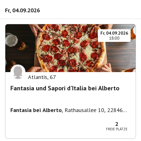
Fr, 04.09.2026
Fr, 04.09.2026
18:00
Atlantis
,
67
Fantasia und Sapori d'Italia bei Alberto
Fantasia bei Alberto
,
Rathausallee 10, 22846
Norderstedt
2
FREIE PLÄTZE