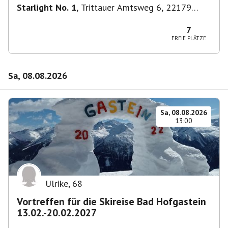
Starlight No. 1
,
Trittauer Amtsweg 6, 22179
Hamburg, Deutschland
7
FREIE PLÄTZE
Sa, 08.08.2026
Sa, 08.08.2026
13:00
Ulrike
,
68
Vortreffen für die Skireise Bad Hofgastein
13.02.-20.02.2027