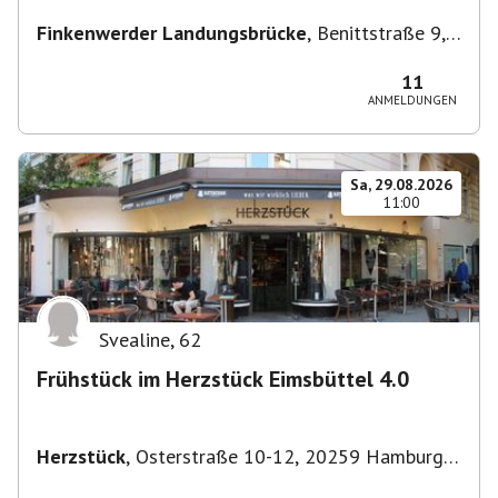
Finkenwerder Landungsbrücke
,
Benittstraße 9,
21129 Hamburg, Deutschland
11
ANMELDUNGEN
Sa, 29.08.2026
11:00
Svealine
,
62
Frühstück im Herzstück Eimsbüttel 4.0
Herzstück
,
Osterstraße 10-12, 20259 Hamburg-
Eimsbüttel, Deutschland