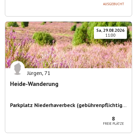
AUSGEBUCHT
Sa, 29.08.2026
11:00
Jürgen
,
71
Heide-Wanderung
Parkplatz Niederhaverbeck (gebührenpflichtig)
,
Niederhaverbeck, 29646 Bispingen, Deutschland
8
FREIE PLÄTZE