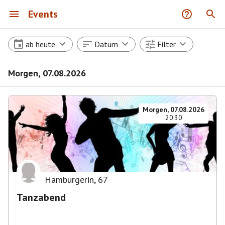
Events
ab heute
Datum
Filter
Morgen, 07.08.2026
Morgen, 07.08.2026
20:30
Hamburgerin
,
67
Tanzabend