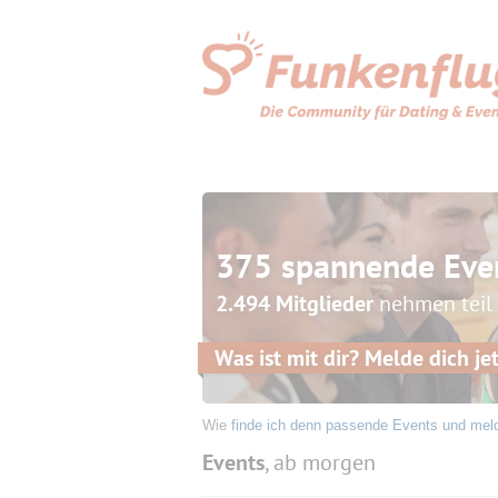
375 spannende Eve
2.494 Mitglieder
nehmen teil
Was ist mit dir? Melde dich jet
Wie
finde ich denn passende Events und mel
Events
, ab morgen