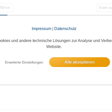
 200 km
m
Impressum
|
Datenschutz
okies und andere technische Lösungen zur Analyse und Verbe
Website.
Alle akzeptieren
Erweiterte Einstellungen