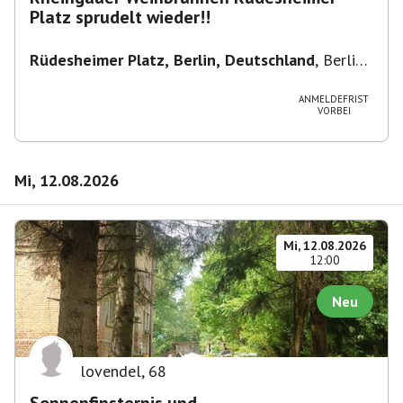
Platz sprudelt wieder!!
Rüdesheimer Platz, Berlin, Deutschland
,
Berlin-
Wilmersdorf Rüdesheimer Platz
ANMELDEFRIST
VORBEI
Mi, 12.08.2026
Mi, 12.08.2026
12:00
Neu
lovendel
,
68