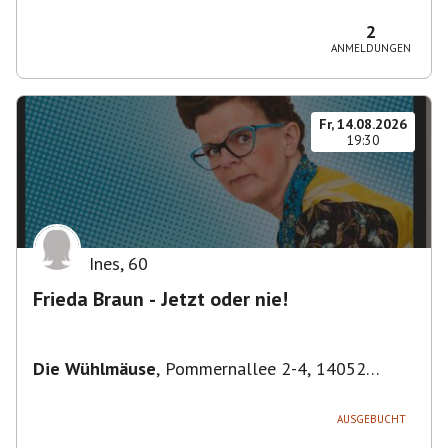
Bezirk Friedrichshain-Kreuzberg, Deutschland
2
ANMELDUNGEN
Fr, 14.08.2026
19:30
Ines
,
60
Frieda Braun - Jetzt oder nie!
Die Wühlmäuse
,
Pommernallee 2-4, 14052
Berlin, Deutschland
AUSGEBUCHT