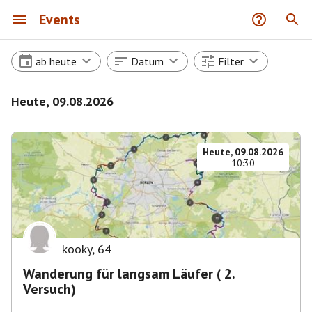
Events
ab heute
Datum
Filter
Heute, 09.08.2026
Heute, 09.08.2026
10:30
kooky
,
64
Wanderung für langsam Läufer ( 2.
Versuch)