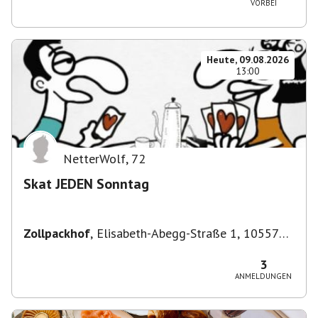
VORBEI
Heute, 09.08.2026
13:00
NetterWolf
,
72
Skat JEDEN Sonntag
Zollpackhof
,
Elisabeth-Abegg-Straße 1, 10557
Berlin, Deutschland
3
ANMELDUNGEN