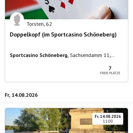
Torsten
,
62
Doppelkopf (im Sportcasino Schöneberg)
Sportcasino Schöneberg
,
Sachsendamm 11,
10829 Berlin, Deutschland
7
FREIE PLÄTZE
Fr, 14.08.2026
Fr, 14.08.2026
11:00