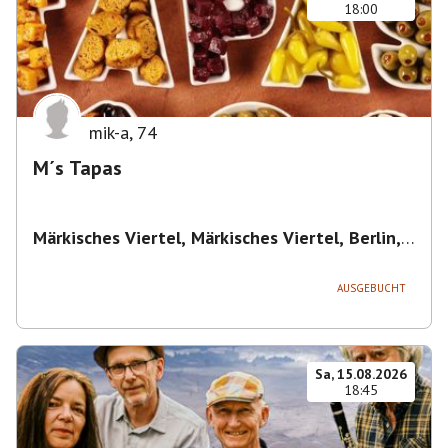
18:00
mik-a
,
74
M´s Tapas
Märkisches Viertel, Märkisches Viertel, Berlin,
Deutschland
,
Berlin
AUSGEBUCHT
Sa, 15.08.2026
18:45