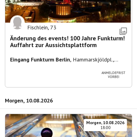
Fischlein
,
73
Änderung des events! 100 Jahre Funkturm!
Auffahrt zur Aussichtsplattform
Eingang Funkturm Berlin
,
Hammarskjöldpl.,
14055 Berlin, Deutschland
ANMELDEFRIST
VORBEI
Morgen, 10.08.2026
Morgen, 10.08.2026
18:00