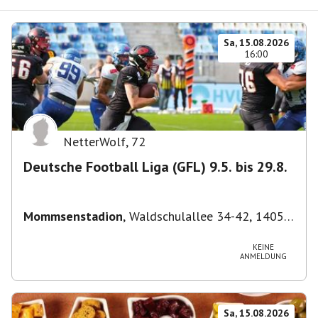
Sa, 15.08.2026
16:00
NetterWolf
,
72
Deutsche Football Liga (GFL) 9.5. bis 29.8.
Mommsenstadion
,
Waldschulallee 34-42, 14055
Berlin, Deutschland
KEINE
ANMELDUNG
Sa, 15.08.2026