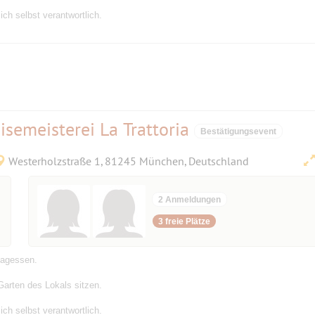
ich selbst verantwortlich.
isemeisterei La Trattoria
Bestätigungsevent
Westerholzstraße 1, 81245 München, Deutschland
2 Anmeldungen
3 freie Plätze
tagessen.
Garten des Lokals sitzen.
ich selbst verantwortlich.