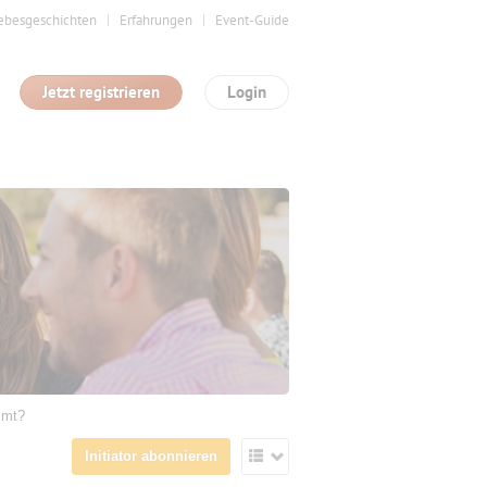
ebesgeschichten
Erfahrungen
Event-Guide
Jetzt registrieren
Login
mmt?
Initiator abonnieren