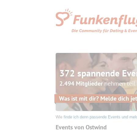
372 spannende Eve
2.494 Mitglieder
nehmen teil
Was ist mit dir? Melde dich jet
Wie
finde ich denn passende Events und mel
Events von Ostwind