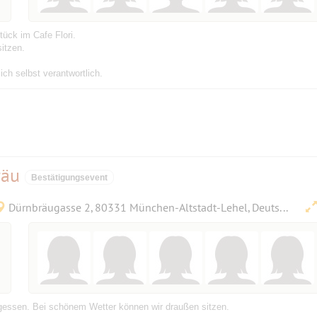
tück im Cafe Flori.
itzen.
ich selbst verantwortlich.
räu
Bestätigungsevent
Dürnbräugasse 2, 80331 München-Altstadt-Lehel, Deutschland
agessen. Bei schönem Wetter können wir draußen sitzen.