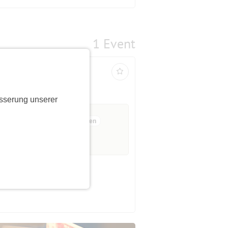
1 Event
ab 57 bis 75 Jahre
sserung unserer
10 Anmeldungen
ausgebucht