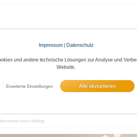
Bestätigungsevent
Impressum
|
Datenschutz
Agricolastraße 16, 80687 München-Laim, Deutschland
okies und andere technische Lösungen zur Analyse und Verbe
Website.
Alle akzeptieren
Erweiterte Einstellungen
tück in einer netten Runde.
tzen.
h übernehme keine Haftung.