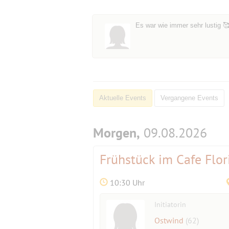
Es war wie immer sehr lustig 
Aktuelle Events
Vergangene Events
Morgen,
09.08.2026
Frühstück im Cafe Flor
10:30 Uhr
Initiatorin
Ostwind
(62)