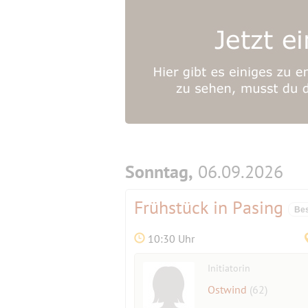
Sonntag,
06.09.2026
Frühstück in Pasing
Bes
10:30 Uhr
Initiatorin
Ostwind
(62)