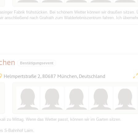
Pasinger Fabrik frühstücken. Bei schönem Wetter können wir draußen sitzen. 
 wir anschließend nach Grafrath zum Walderlebniszentrum fahren. Ich übernehm
echen
Bestätigungsevent
Helmpertstraße 2, 80687 München, Deutschland
ali zu Mittag. Wenn das Wetter passt, können wir im Garten sitzen.
des S-Bahnhof Laim.