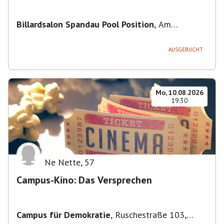
Billardsalon Spandau Pool Position
,
Am
Juliusturm 31, 13599 Berlin, Deutschland
AUSGEBUCHT
Mo, 10.08.2026
19:30
Ne Nette
,
57
Campus-Kino: Das Versprechen
Campus für Demokratie
,
Ruschestraße 103,