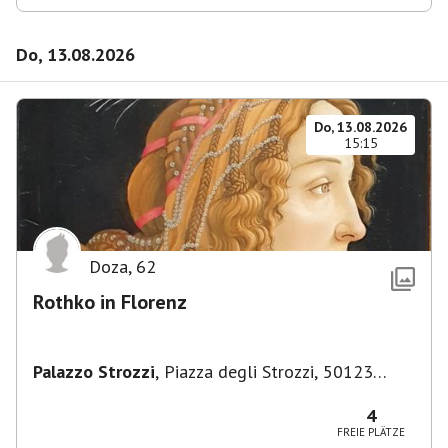
Do, 13.08.2026
Do, 13.08.2026
15:15
Doza
,
62
Rothko in Florenz
Palazzo Strozzi
,
Piazza degli Strozzi, 50123
Firenze FI, Italien
4
FREIE PLÄTZE