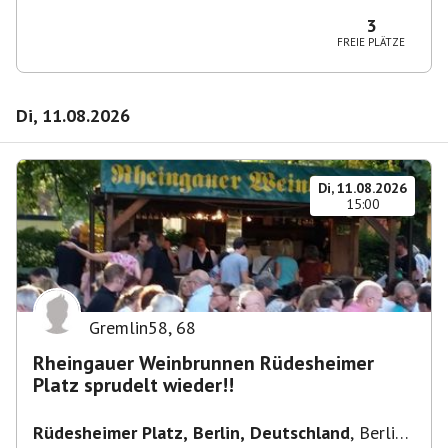
10365 Berlin-Bezirk Lichtenberg, Deutschland
3
FREIE PLÄTZE
Di, 11.08.2026
Di, 11.08.2026
15:00
Gremlin58
,
68
Rheingauer Weinbrunnen Rüdesheimer
Platz sprudelt wieder!!
Rüdesheimer Platz, Berlin, Deutschland
,
Berlin-