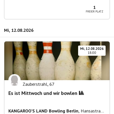
Wilmersdorf Rüdesheimer Platz
1
FREIER PLATZ
Mi, 12.08.2026
Mi, 12.08.2026
18:00
Zauberstrahl
,
67
Es ist Mittwoch und wir bowlen 🎱
KANGAROO'S LAND Bowling Berlin
,
Hansastraße