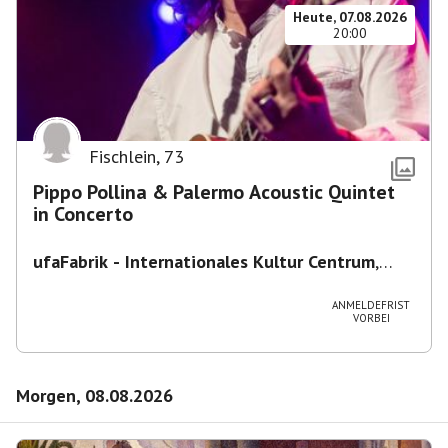
Heute, 07.08.2026
20:00
Fischlein
,
73
Pippo Pollina & Palermo Acoustic Quintet
in Concerto
ufaFabrik - Internationales Kultur Centrum
,
Viktoriastraße 10-18, 12105 Berlin, U
Ullsteinstraße Ausgang Viktoriastraße
ANMELDEFRIST
VORBEI
Morgen, 08.08.2026