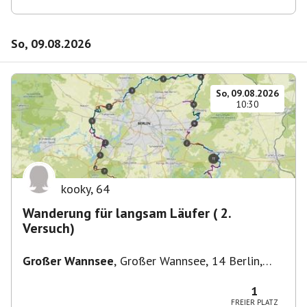
So, 09.08.2026
So, 09.08.2026
10:30
kooky
,
64
Wanderung für langsam Läufer ( 2.
Versuch)
Großer Wannsee
,
Großer Wannsee, 14 Berlin,
Deutschland
1
FREIER PLATZ