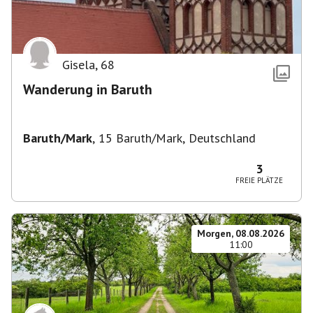
Gisela
,
68
Wanderung in Baruth
Baruth/Mark
,
15 Baruth/Mark, Deutschland
3
FREIE PLÄTZE
Morgen, 08.08.2026
11:00