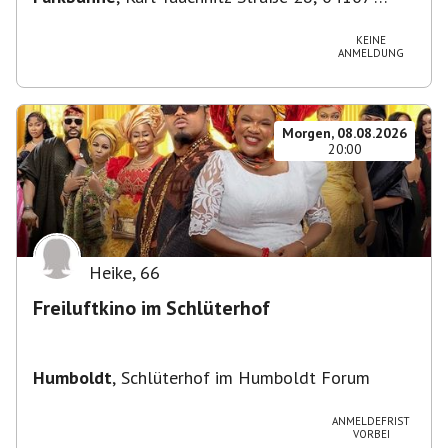
Leipzig, Deutschland
KEINE
ANMELDUNG
Morgen, 08.08.2026
20:00
Heike
,
66
Freiluftkino im Schlüterhof
Humboldt
,
Schlüterhof im Humboldt Forum
ANMELDEFRIST
VORBEI