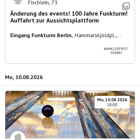
Fischlein
,
73
Änderung des events! 100 Jahre Funkturm!
Auffahrt zur Aussichtsplattform
Eingang Funkturm Berlin
,
Hammarskjöldpl.,
14055 Berlin, Deutschland
ANMELDEFRIST
VORBEI
Mo, 10.08.2026
Mo, 10.08.2026
18:00