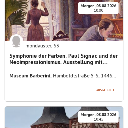
Morgen, 08.08.2026
10:00
mondauster
,
63
Symphonie der Farben. Paul Signac und der
Neoimpressionismus. Ausstellung mit
Führung.
Museum Barberini
,
Humboldtstraße 5-6, 14467
Potsdam, Deutschland
AUSGEBUCHT
Morgen, 08.08.2026
10:45