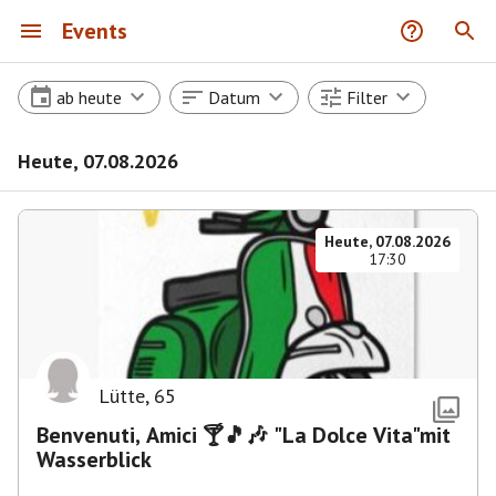
Events
ab heute
Datum
Filter
Heute, 07.08.2026
Heute, 07.08.2026
17:30
Lütte
,
65
Benvenuti, Amici 🍸🎵🎶 "La Dolce Vita"mit
Wasserblick