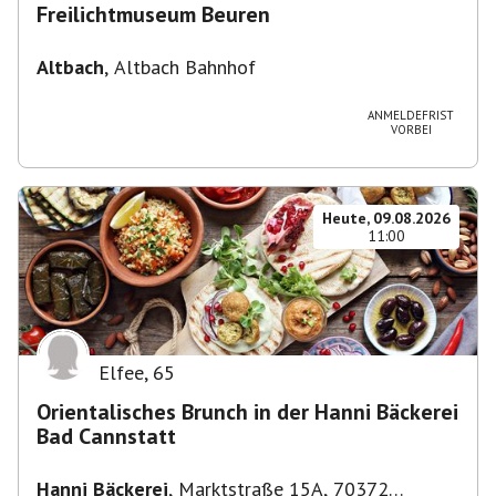
Freilichtmuseum Beuren
Altbach
,
Altbach Bahnhof
ANMELDEFRIST
VORBEI
Heute, 09.08.2026
11:00
Elfee
,
65
Orientalisches Brunch in der Hanni Bäckerei
Bad Cannstatt
Hanni Bäckerei
,
Marktstraße 15A, 70372