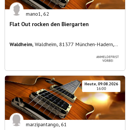
mano1
,
62
Flat Out rocken den Biergarten
Waldheim
,
Waldheim, 81377 München-Hadern,
Deutschland
ANMELDEFRIST
VORBEI
Heute, 09.08.2026
16:00
marzipantango
,
61