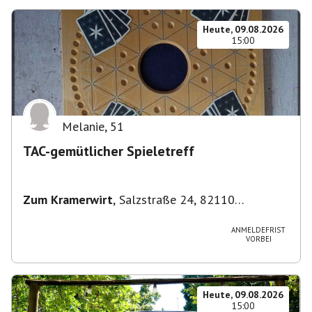
Heute, 09.08.2026
15:00
Melanie
,
51
TAC-gemütlicher Spieletreff
Zum Kramerwirt
,
Salzstraße 24, 82110
Germering-Unterpfaffenhofen, Deutschland
ANMELDEFRIST
VORBEI
Heute, 09.08.2026
15:00