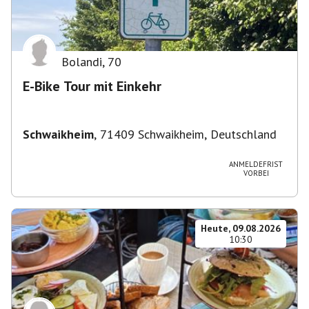
Bolandi
,
70
E-Bike Tour mit Einkehr
Schwaikheim
,
71409 Schwaikheim, Deutschland
ANMELDEFRIST
VORBEI
Heute, 09.08.2026
10:30