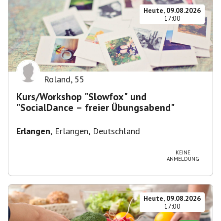
Heute, 09.08.2026
17:00
Roland
,
55
Kurs/Workshop "Slowfox" und
"SocialDance – freier Übungsabend"
Erlangen
,
Erlangen, Deutschland
KEINE
ANMELDUNG
Heute, 09.08.2026
17:00