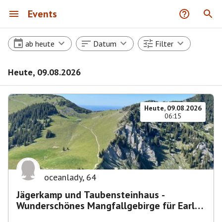
Events
ab heute
Datum
Filter
Heute, 09.08.2026
Heute, 09.08.2026
06:15
oceanlady
,
64
Jägerkamp und Taubensteinhaus -
Wunderschönes Mangfallgebirge für Early
Birds