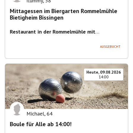
flummy
,
58
Mittagessen im Biergarten Rommelmühle
Bietigheim Bissingen
Restaurant in der Rommelmühle mit
Biergarten
,
Flößerstraße 60, 74321 Bietigheim-
Bissingen, Deutschland
AUSGEBUCHT
Heute, 09.08.2026
14:00
Michael
,
64
Boule für Alle ab 14:00!