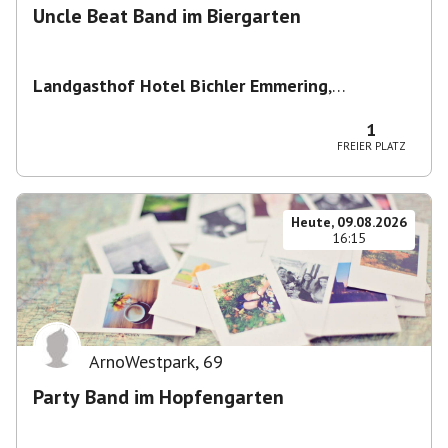
Uncle Beat Band im Biergarten
Landgasthof Hotel Bichler Emmering
,
Hauptstraße 14, 83550 Emmering, Deutschland
1
FREIER PLATZ
Heute, 09.08.2026
16:15
ArnoWestpark
,
69
Party Band im Hopfengarten