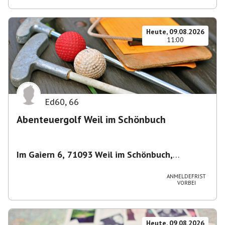
Heute, 09.08.2026
11:00
Ed60
,
66
Abenteuergolf Weil im Schönbuch
Im Gaiern 6, 71093 Weil im Schönbuch,
Deutschland
,
Weil im Schönbuch
ANMELDEFRIST
VORBEI
Heute, 09.08.2026