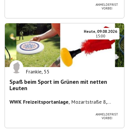
ANMELDEFRIST
VORBEI
Heute, 09.08.2026
15:00
Frankie
,
55
Spaß beim Sport im Grünen mit netten
Leuten
WWK Freizeitsportanlage
,
Mozartstraße 8,
82166 Gräfelfing, Deutschland
ANMELDEFRIST
VORBEI