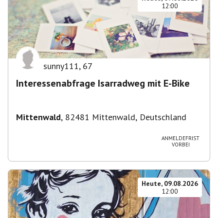
12:00
sunny111
,
67
Interessenabfrage Isarradweg mit E-Bike
Mittenwald
,
82481 Mittenwald, Deutschland
ANMELDEFRIST
VORBEI
Heute, 09.08.2026
12:00