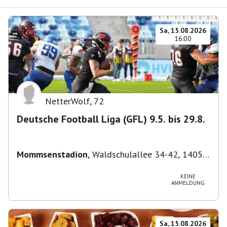
Sa, 15.08.2026
16:00
NetterWolf
,
72
Deutsche Football Liga (GFL) 9.5. bis 29.8.
Mommsenstadion
,
Waldschulallee 34-42, 14055
Berlin, Deutschland
KEINE
ANMELDUNG
Sa, 15.08.2026