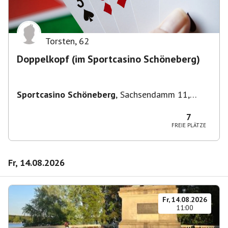
Torsten
,
62
Doppelkopf (im Sportcasino Schöneberg)
Sportcasino Schöneberg
,
Sachsendamm 11,
10829 Berlin, Deutschland
7
FREIE PLÄTZE
Fr, 14.08.2026
Fr, 14.08.2026
11:00