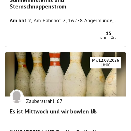
Sonnenfinsternis und
Sternschnuppenstrom
Am bhf 2
,
Am Bahnhof 2, 16278 Angermünde,
Deutschland
15
FREIE PLÄTZE
Mi, 12.08.2026
18:00
Zauberstrahl
,
67
Es ist Mittwoch und wir bowlen 🎱