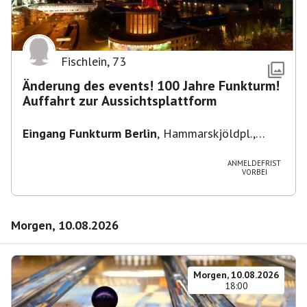
Fischlein
,
73
Änderung des events! 100 Jahre Funkturm!
Auffahrt zur Aussichtsplattform
Eingang Funkturm Berlin
,
Hammarskjöldpl.,
14055 Berlin, Deutschland
ANMELDEFRIST
VORBEI
Morgen, 10.08.2026
Morgen, 10.08.2026
18:00