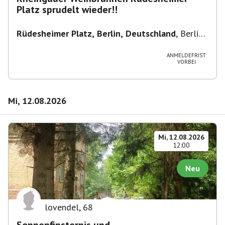
Platz sprudelt wieder!!
Rüdesheimer Platz, Berlin, Deutschland
,
Berlin-
Wilmersdorf Rüdesheimer Platz
ANMELDEFRIST
VORBEI
Mi, 12.08.2026
Mi, 12.08.2026
12:00
Neu
lovendel
,
68