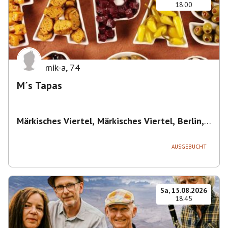
18:00
mik-a
,
74
M´s Tapas
Märkisches Viertel, Märkisches Viertel, Berlin,
Deutschland
,
Berlin
AUSGEBUCHT
Sa, 15.08.2026
18:45