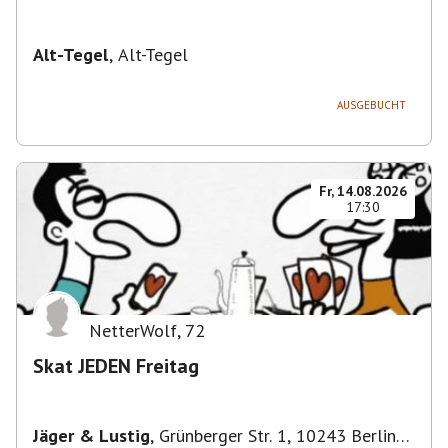
Alt-Tegel
,
Alt-Tegel
AUSGEBUCHT
Fr, 14.08.2026
17:30
NetterWolf
,
72
Skat JEDEN Freitag
Jäger & Lustig
,
Grünberger Str. 1, 10243 Berlin-