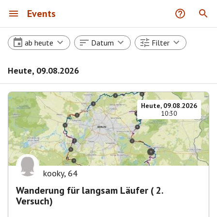
Events
ab heute
Datum
Filter
Heute, 09.08.2026
Heute, 09.08.2026
10:30
kooky
,
64
Wanderung für langsam Läufer ( 2.
Versuch)