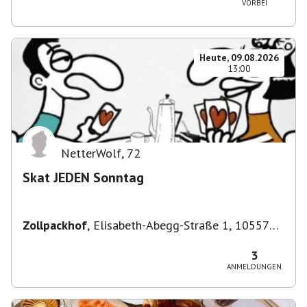
VORBEI
Heute, 09.08.2026
13:00
NetterWolf
,
72
Skat JEDEN Sonntag
Zollpackhof
,
Elisabeth-Abegg-Straße 1, 10557
Berlin, Deutschland
3
ANMELDUNGEN