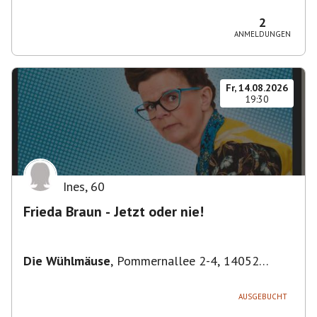
Bezirk Friedrichshain-Kreuzberg, Deutschland
2
ANMELDUNGEN
Fr, 14.08.2026
19:30
Ines
,
60
Frieda Braun - Jetzt oder nie!
Die Wühlmäuse
,
Pommernallee 2-4, 14052
Berlin, Deutschland
AUSGEBUCHT