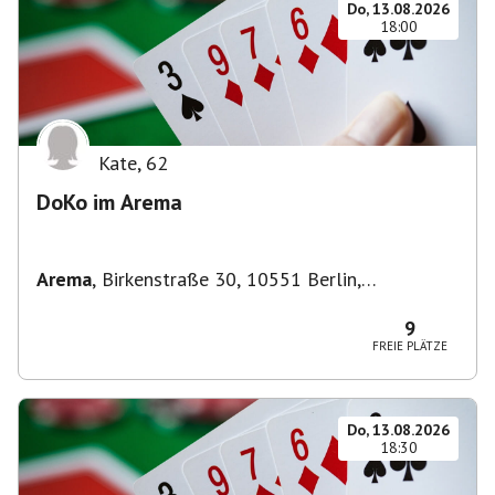
Do, 13.08.2026
18:00
Kate
,
62
DoKo im Arema
Arema
,
Birkenstraße 30, 10551 Berlin,
Deutschland
9
FREIE PLÄTZE
Do, 13.08.2026
18:30