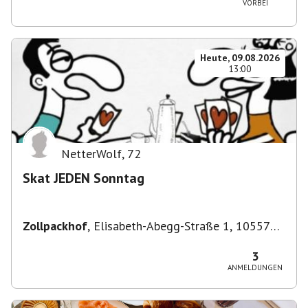
VORBEI
Heute, 09.08.2026
13:00
NetterWolf
,
72
Skat JEDEN Sonntag
Zollpackhof
,
Elisabeth-Abegg-Straße 1, 10557
Berlin, Deutschland
3
ANMELDUNGEN