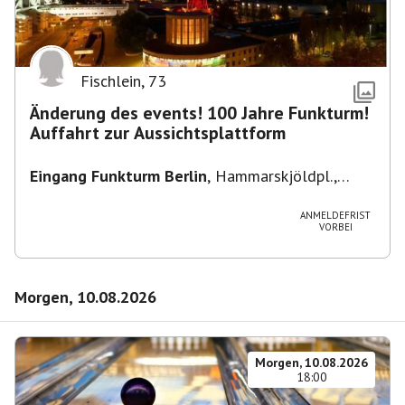
Fischlein
,
73
Änderung des events! 100 Jahre Funkturm!
Auffahrt zur Aussichtsplattform
Eingang Funkturm Berlin
,
Hammarskjöldpl.,
14055 Berlin, Deutschland
ANMELDEFRIST
VORBEI
Morgen, 10.08.2026
Morgen, 10.08.2026
18:00