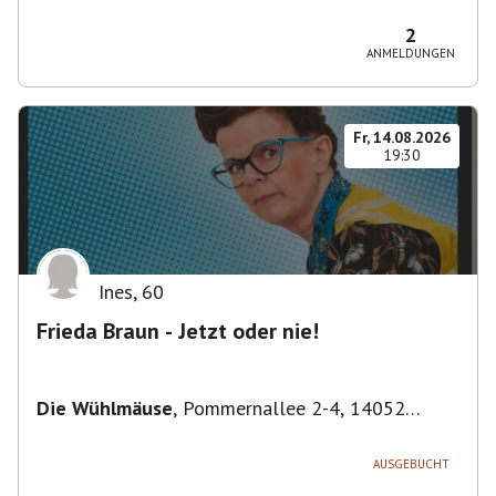
Bezirk Friedrichshain-Kreuzberg, Deutschland
2
ANMELDUNGEN
Fr, 14.08.2026
19:30
Ines
,
60
Frieda Braun - Jetzt oder nie!
Die Wühlmäuse
,
Pommernallee 2-4, 14052
Berlin, Deutschland
AUSGEBUCHT