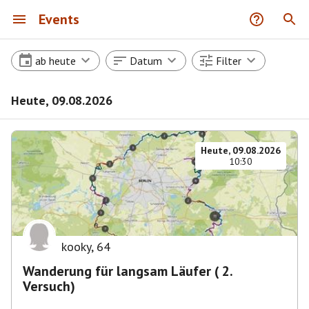
Events
ab heute
Datum
Filter
Heute, 09.08.2026
Heute, 09.08.2026
10:30
kooky
,
64
Wanderung für langsam Läufer ( 2.
Versuch)