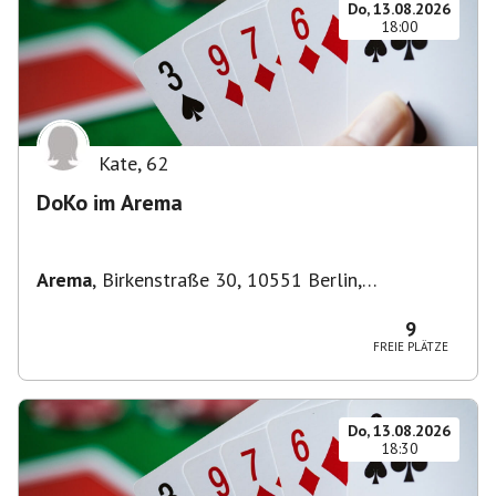
Do, 13.08.2026
18:00
Kate
,
62
DoKo im Arema
Arema
,
Birkenstraße 30, 10551 Berlin,
Deutschland
9
FREIE PLÄTZE
Do, 13.08.2026
18:30