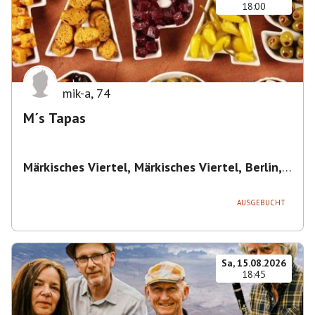
18:00
mik-a
,
74
M´s Tapas
Märkisches Viertel, Märkisches Viertel, Berlin,
Deutschland
,
Berlin
AUSGEBUCHT
Sa, 15.08.2026
18:45