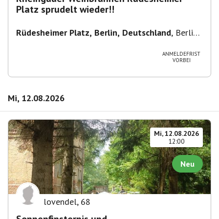
Platz sprudelt wieder!!
Rüdesheimer Platz, Berlin, Deutschland
,
Berlin-
Wilmersdorf Rüdesheimer Platz
ANMELDEFRIST
VORBEI
Mi, 12.08.2026
Mi, 12.08.2026
12:00
Neu
lovendel
,
68