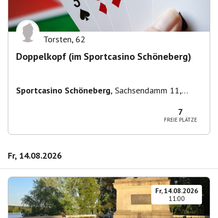
Torsten
,
62
Doppelkopf (im Sportcasino Schöneberg)
Sportcasino Schöneberg
,
Sachsendamm 11,
10829 Berlin, Deutschland
7
FREIE PLÄTZE
Fr, 14.08.2026
Fr, 14.08.2026
11:00