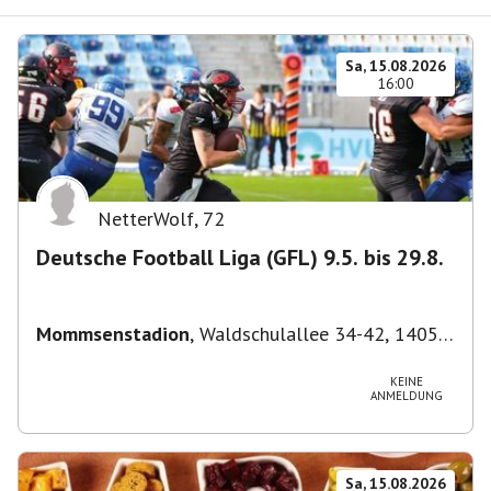
Sa, 15.08.2026
16:00
NetterWolf
,
72
Deutsche Football Liga (GFL) 9.5. bis 29.8.
Mommsenstadion
,
Waldschulallee 34-42, 14055
Berlin, Deutschland
KEINE
ANMELDUNG
Sa, 15.08.2026