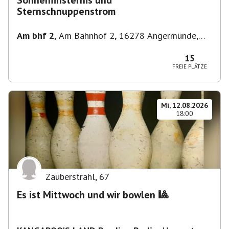
Sonnenfinsternis und
Sternschnuppenstrom
Am bhf 2
,
Am Bahnhof 2, 16278 Angermünde,
Deutschland
15
FREIE PLÄTZE
Mi, 12.08.2026
18:00
Zauberstrahl
,
67
Es ist Mittwoch und wir bowlen 🎱