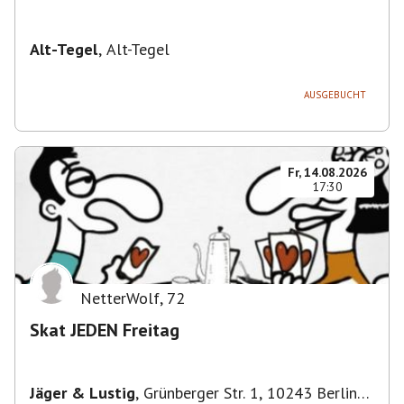
Alt-Tegel
,
Alt-Tegel
AUSGEBUCHT
Fr, 14.08.2026
17:30
NetterWolf
,
72
Skat JEDEN Freitag
Jäger & Lustig
,
Grünberger Str. 1, 10243 Berlin-