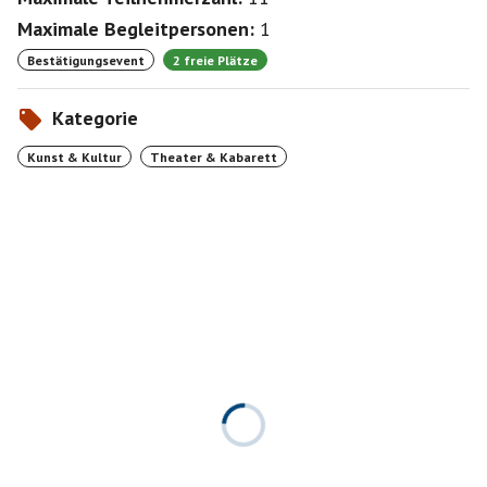
Maximale Begleitpersonen:
1
Bestätigungsevent
2 freie Plätze
Kategorie
Kunst & Kultur
Theater & Kabarett