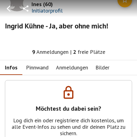
Ines
(
60
)
Initiatorprofil
Ingrid Kühne - Ja, aber ohne mich!
9
Anmeldungen
|
2
freie Plätze
Infos
Pinnwand
Anmeldungen
Bilder
Möchtest du dabei sein?
Log dich ein oder registriere dich kostenlos, um
alle Event-Infos zu sehen und dir deinen Platz zu
sichern.