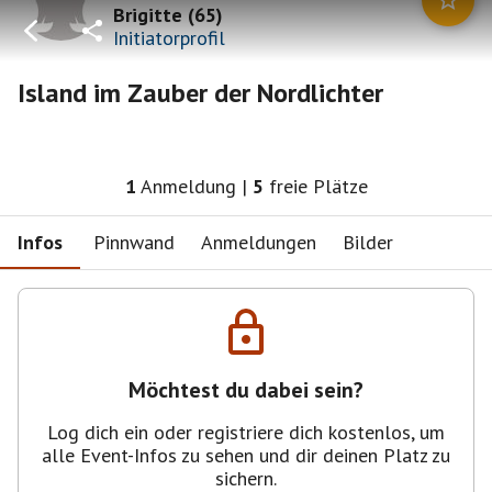
Brigitte
(
65
)
Initiatorprofil
Island im Zauber der Nordlichter
1
Anmeldung
|
5
freie Plätze
Infos
Pinnwand
Anmeldungen
Bilder
Möchtest du dabei sein?
Log dich ein oder registriere dich kostenlos, um
alle Event-Infos zu sehen und dir deinen Platz zu
sichern.