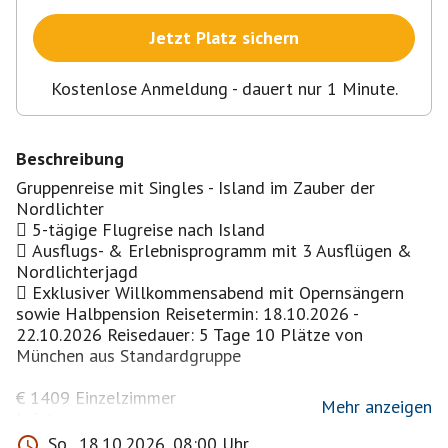
Jetzt Platz sichern
Kostenlose Anmeldung - dauert nur 1 Minute.
Beschreibung
Gruppenreise mit Singles - Island im Zauber der
Nordlichter
 5-tägige Flugreise nach Island
 Ausflugs- & Erlebnisprogramm mit 3 Ausflügen &
Nordlichterjagd
 Exklusiver Willkommensabend mit Opernsängern
sowie Halbpension Reisetermin: 18.10.2026 -
22.10.2026 Reisedauer: 5 Tage 10 Plätze von
München aus Standardgruppe
€ 1409 Einzelzimmer
Mehr anzeigen
Leistungen
• 5-tägige Flugreise nach Island
So., 18.10.2026, 08:00 Uhr