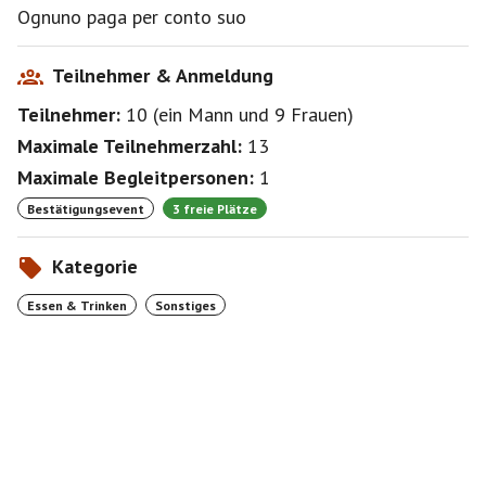
Ognuno paga per conto suo
Teilnehmer & Anmeldung
Teilnehmer:
10
(
ein Mann
und
9 Frauen
)
Maximale Teilnehmerzahl:
13
Maximale Begleitpersonen:
1
Bestätigungsevent
3 freie Plätze
Kategorie
Essen & Trinken
Sonstiges