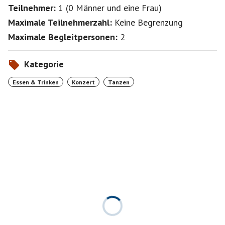
Teilnehmer:
1
(
0 Männer
und
eine Frau
)
Maximale Teilnehmerzahl:
Keine Begrenzung
Maximale Begleitpersonen:
2
Kategorie
Essen & Trinken
Konzert
Tanzen