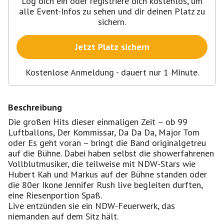
Log dich ein oder registriere dich kostenlos, um
alle Event-Infos zu sehen und dir deinen Platz zu
sichern.
Jetzt Platz sichern
Kostenlose Anmeldung - dauert nur 1 Minute.
Beschreibung
Die großen Hits dieser einmaligen Zeit – ob 99
Luftballons, Der Kommissar, Da Da Da, Major Tom
oder Es geht voran – bringt die Band originalgetreu
auf die Bühne. Dabei haben selbst die showerfahrenen
Vollblutmusiker, die teilweise mit NDW-Stars wie
Hubert Kah und Markus auf der Bühne standen oder
die 80er Ikone Jennifer Rush live begleiten durften,
eine Riesenportion Spaß.
Live entzünden sie ein NDW-Feuerwerk, das
niemanden auf dem Sitz hält.