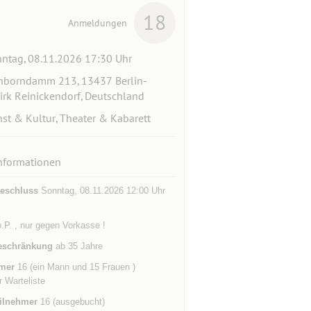
18
Anmeldungen
ntag, 08.11.2026 17:30 Uhr
hborndamm 213, 13437 Berlin-
irk Reinickendorf, Deutschland
st & Kultur, Theater & Kabarett
nformationen
eschluss
Sonntag, 08.11.2026 12:00 Uhr
.P. , nur gegen Vorkasse !
eschränkung
ab 35 Jahre
mer
16 (ein Mann und 15 Frauen )
r Warteliste
ilnehmer
16 (ausgebucht)