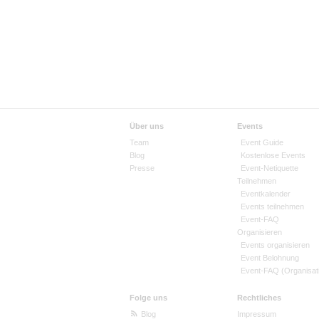
Über uns
Events
Team
Event Guide
Blog
Kostenlose Events
Presse
Event-Netiquette
Teilnehmen
Eventkalender
Events teilnehmen
Event-FAQ
Organisieren
Events organisieren
Event Belohnung
Event-FAQ (Organisat
Folge uns
Rechtliches
Blog
Impressum