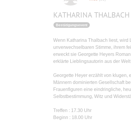
KATHARINA THALBACH »
Bestätigungsevent
Wenn Katharina Thalbach liest, wird Li
unverwechselbaren Stimme, ihrem fei
erweckt sie Georgette Heyers Roman 
erklärte Lieblingsautorin aus der Welt
Georgette Heyer erzählt von klugen, 
Männern dominierten Gesellschaft be
Frauenfiguren eine eindringliche, heu
Selbstbestimmung, Witz und Widerstä
Treffen : 17.30 Uhr
Beginn : 18.00 Uhr