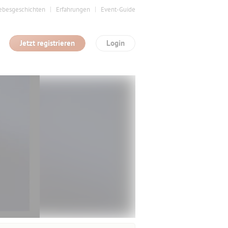
ebesgeschichten
Erfahrungen
Event-Guide
Jetzt registrieren
Login