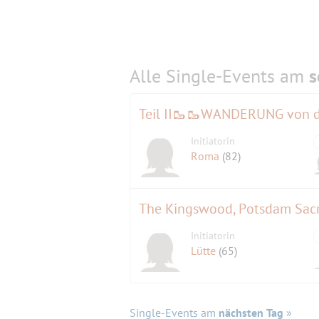
Alle Single-Events am
s
Initiatorin
Roma
(82)
The Kingswood, Potsdam Sac
Initiatorin
Lütte
(65)
Single-Events am
nächsten Tag
»