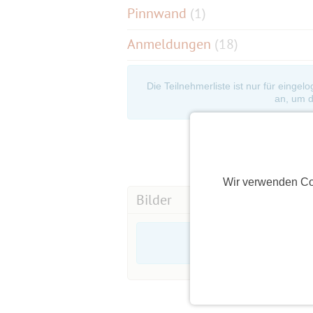
Pinnwand
(
1
)
Anmeldungen
(18)
Die Teilnehmerliste ist nur für eingel
an, um d
Wir verwenden Co
Bilder