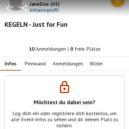
JaneDoe
(
65
)
Initiatorprofil
KEGELN - Just for Fun
10
Anmeldungen
|
0
freie Plätze
Infos
Pinnwand
Anmeldungen
Bilder
Möchtest du dabei sein?
Log dich ein oder registriere dich kostenlos, um
alle Event-Infos zu sehen und dir deinen Platz zu
sichern.