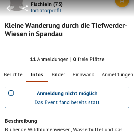
Fischlein
(
73
)
Initiatorprofil
Kleine Wanderung durch die Tiefwerder-
Wiesen in Spandau
11
Anmeldungen
|
0
freie Plätze
Berichte
Infos
Bilder
Pinnwand
Anmeldungen
Anmeldung nicht möglich
Das Event fand bereits statt
Beschreibung
Blühende Wildblumenwiesen, Wasserbüffel und das