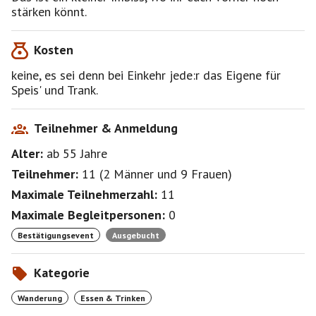
Kosten
keine, es sei denn bei Einkehr jede:r das Eigene für
Speis' und Trank.
Teilnehmer & Anmeldung
Alter:
ab 55
Jahre
Teilnehmer:
11
(
2 Männer
und
9 Frauen
)
Maximale Teilnehmerzahl:
11
Maximale Begleitpersonen:
0
Bestätigungsevent
Ausgebucht
Kategorie
Wanderung
Essen & Trinken