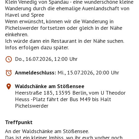
Klein Venedig von Spandau - eine wunderschöne kleine
Wanderung durch die ehemalige Auenlandschaft von
Havel und Spree
Wenn erwünscht, können wir die Wanderung in
Pichelswerder fortsetzen oder gleich in der Nähe
einkehren.
Ich würde dann ein Restaurant in der Nähe suchen.
Infos erfolgen dazu später.
Do., 16.07.2026, 12:00 Uhr
Anmeldeschluss:
Mi., 15.07.2026, 20:00 Uhr
Waldschänke am Stößensee
Heerstraße 185, 13595 Berlin, vom U Theodor
Heuss -Platz fährt der Bus M49 bis Halt
Pichelswerder
Treffpunkt
An der Waldschänke am Stößensee.
Das ist ein kleiner Imbiss, wo ihr euch vorher noch