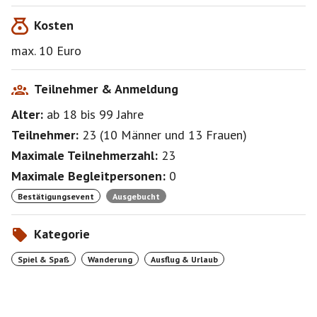
Kosten
max. 10 Euro
Teilnehmer & Anmeldung
Alter:
ab 18
bis 99
Jahre
Teilnehmer:
23
(
10 Männer
und
13 Frauen
)
Maximale Teilnehmerzahl:
23
Maximale Begleitpersonen:
0
Bestätigungsevent
Ausgebucht
Kategorie
Spiel & Spaß
Wanderung
Ausflug & Urlaub