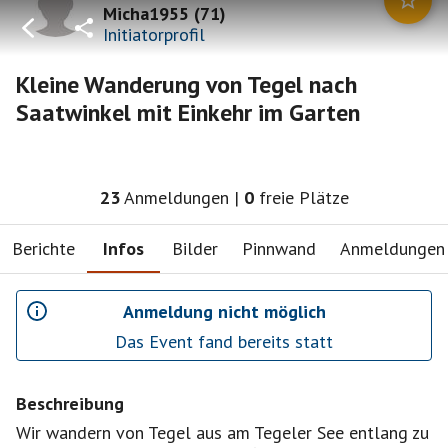
Micha1955
(
71
)
Initiatorprofil
Kleine Wanderung von Tegel nach
Saatwinkel mit Einkehr im Garten
23
Anmeldungen
|
0
freie Plätze
Berichte
Infos
Bilder
Pinnwand
Anmeldungen
Anmeldung nicht möglich
Das Event fand bereits statt
Beschreibung
Wir wandern von Tegel aus am Tegeler See entlang zu