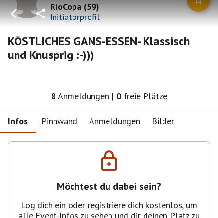
RioCopa
(
59
)
Initiatorprofil
KÖSTLICHES GANS-ESSEN- Klassisch
und Knusprig :-)))
8
Anmeldungen
|
0
freie Plätze
Infos
Pinnwand
Anmeldungen
Bilder
Möchtest du dabei sein?
Log dich ein oder registriere dich kostenlos, um
alle Event-Infos zu sehen und dir deinen Platz zu