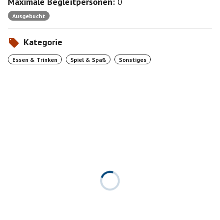
Maximale Begleitpersonen:
0
Ausgebucht
Kategorie
Essen & Trinken
Spiel & Spaß
Sonstiges