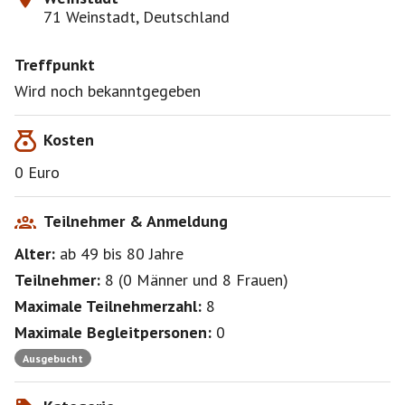
71 Weinstadt, Deutschland
Treffpunkt
Wird noch bekanntgegeben
Kosten
0 Euro
Teilnehmer & Anmeldung
Alter:
ab 49
bis 80
Jahre
Teilnehmer:
8
(
0 Männer
und
8 Frauen
)
Maximale Teilnehmerzahl:
8
Maximale Begleitpersonen:
0
Ausgebucht