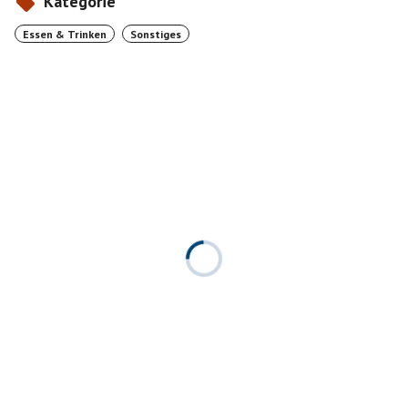
Kategorie
Essen & Trinken
Sonstiges