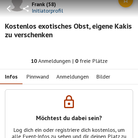
Frank
(
58
)
Initiatorprofil
Kostenlos exotisches Obst, eigene Kakis
zu verschenken
10
Anmeldungen
|
0
freie Plätze
Infos
Pinnwand
Anmeldungen
Bilder
Möchtest du dabei sein?
Log dich ein oder registriere dich kostenlos, um
alle Event-Infos zu sehen und dir deinen Platz zu