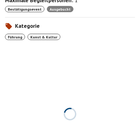
Maximale Begleitpersonen:
1
Bestätigungsevent
Ausgebucht
Kategorie
Führung
Kunst & Kultur