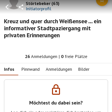
Störtebeker
(
63
)
Initiatorprofil
Kreuz und quer durch Weißensee ... ein
informativer Stadtpaziergang mit
privaten Erinnerungen
26
Anmeldungen
|
0
freie Plätze
Infos
Pinnwand
Anmeldungen
Bilder
Möchtest du dabei sein?