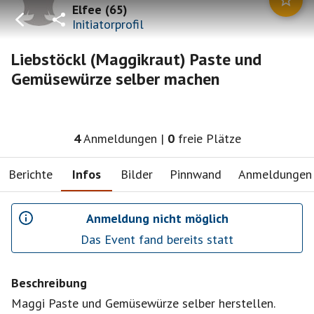
Elfee
(
65
)
Initiatorprofil
Liebstöckl (Maggikraut) Paste und
Gemüsewürze selber machen
4
Anmeldungen
|
0
freie Plätze
Berichte
Infos
Bilder
Pinnwand
Anmeldungen
Anmeldung nicht möglich
Das Event fand bereits statt
Beschreibung
Maggi Paste und Gemüsewürze selber herstellen.