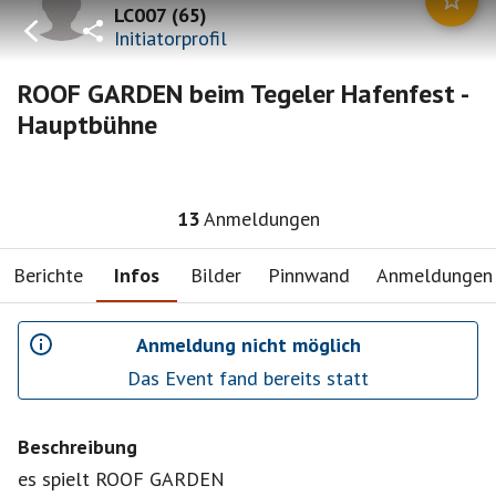
LC007
(
65
)
Initiatorprofil
ROOF GARDEN beim Tegeler Hafenfest -
Hauptbühne
13
Anmeldungen
Berichte
Infos
Bilder
Pinnwand
Anmeldungen
Anmeldung nicht möglich
Das Event fand bereits statt
Beschreibung
es spielt ROOF GARDEN