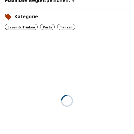
Maximale Begleitpersonen:
4
Kategorie
Essen & Trinken
Party
Tanzen