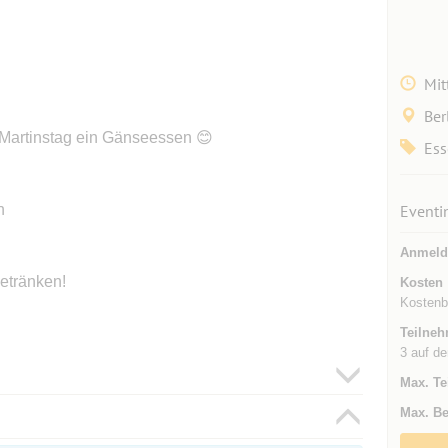
Mit
Ber
 Martinstag ein Gänseessen 😊
Ess
n
Eventi
Anmeld
Getränken!
Kosten
Kostenb
Teilneh
3 auf de
Max. Te
Max. Be