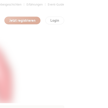
ebesgeschichten
Erfahrungen
Event-Guide
Jetzt registrieren
Login