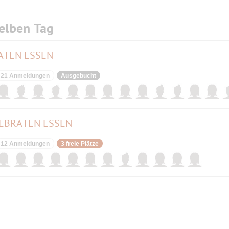
elben Tag
ATEN ESSEN
21 Anmeldungen
Ausgebucht
EBRATEN ESSEN
12 Anmeldungen
3 freie Plätze