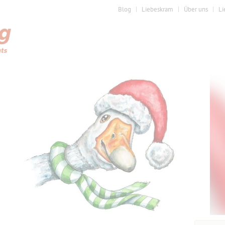
Blog
Liebeskram
Über uns
Li