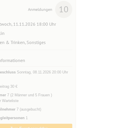
10
Anmeldungen
twoch, 11.11.2026 18:00 Uhr
lin
en & Trinken, Sonstiges
nformationen
eschluss
Sonntag, 08.11.2026 20:00 Uhr
eitrag 30 €
mer
7 (2 Männer und 5 Frauen )
r Warteliste
ilnehmer
7 (ausgebucht)
gleitpersonen
1