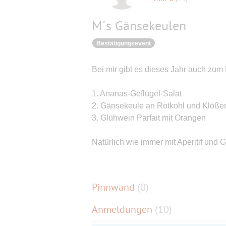
M´s Gänsekeulen
Bestätigungsevent
Bei mir gibt es dieses Jahr auch zum
1. Ananas-Geflügel-Salat
2. Gänsekeule an Rotkohl und Klöße
3. Glühwein Parfait mit Orangen
Natürlich wie immer mit Aperitif und 
Pinnwand
(
0
)
Anmeldungen
(10)