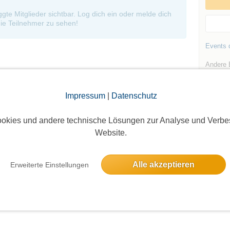
oggte Mitglieder sichtbar. Log dich ein oder melde dich
ie Teilnehmer zu sehen!
Events d
Andere 
Märkisch
Impressum
|
Datenschutz
okies und andere technische Lösungen zur Analyse und Verbe
Website.
Die Bildergalerien sind nur für eingeloggte Mitglieder sichtbar.
Alle akzeptieren
Erweiterte Einstellungen