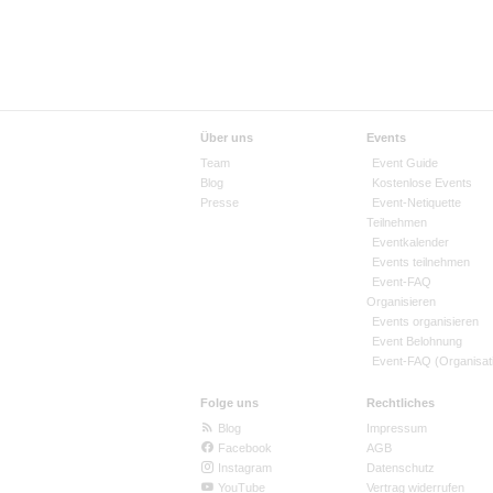
Über uns
Events
Team
Event Guide
Blog
Kostenlose Events
Presse
Event-Netiquette
Teilnehmen
Eventkalender
Events teilnehmen
Event-FAQ
Organisieren
Events organisieren
Event Belohnung
Event-FAQ (Organisat
Folge uns
Rechtliches
Blog
Impressum
Facebook
AGB
Instagram
Datenschutz
YouTube
Vertrag widerrufen