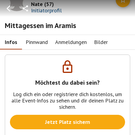
Nate
(
57
)
Initiatorprofil
Mittagessen im Aramis
Infos
Pinnwand
Anmeldungen
Bilder
Möchtest du dabei sein?
Log dich ein oder registriere dich kostenlos, um
alle Event-Infos zu sehen und dir deinen Platz zu
sichern.
Jetzt Platz sichern