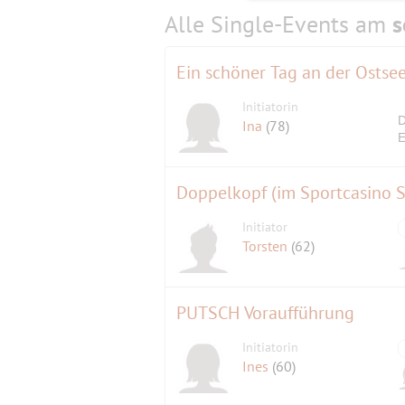
Alle Single-Events am
s
Ein schöner Tag an der Ostse
Initiatorin
D
Ina
(78)
E
Doppelkopf (im Sportcasino 
Initiator
Torsten
(62)
PUTSCH Voraufführung
Initiatorin
Ines
(60)