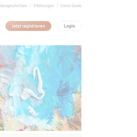
ebesgeschichten
Erfahrungen
Event-Guide
Jetzt registrieren
Login