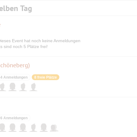
elben Tag
e
ieses Event hat noch keine Anmeldungen
s sind noch 5 Plätze frei!
Schöneberg)
4 Anmeldungen
8 freie Plätze
6 Anmeldungen