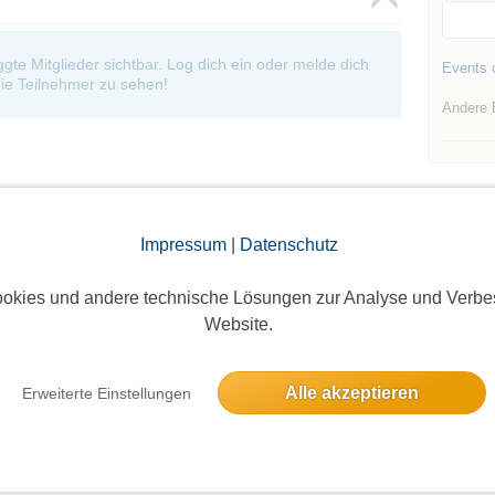
oggte Mitglieder sichtbar. Log dich ein oder melde dich
Events d
ie Teilnehmer zu sehen!
Andere 
Impressum
|
Datenschutz
Die Bildergalerien sind nur für eingeloggte Mitglieder sichtbar.
okies und andere technische Lösungen zur Analyse und Verbe
Website.
Alle akzeptieren
Erweiterte Einstellungen