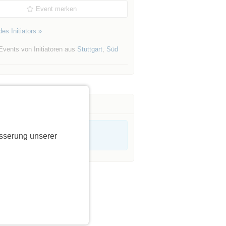
Event merken
es Initiators »
Events von Initiatoren aus
Stuttgart
,
Süd
sserung unserer