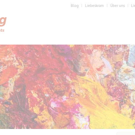
Blog
Liebeskram
Über uns
Li