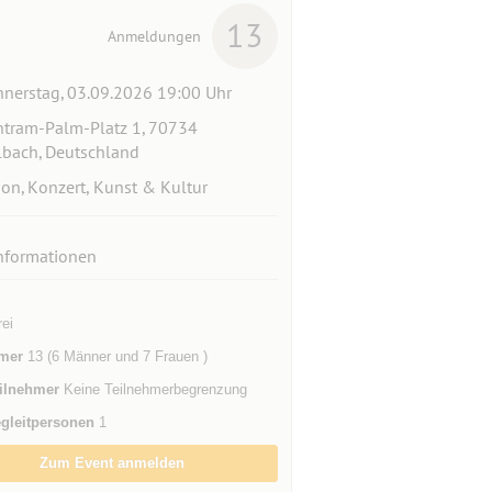
13
Anmeldungen
nerstag, 03.09.2026 19:00 Uhr
tram-Palm-Platz 1, 70734
lbach, Deutschland
ion, Konzert, Kunst & Kultur
nformationen
rei
mer
13 (6 Männer und 7 Frauen )
ilnehmer
Keine Teilnehmerbegrenzung
gleitpersonen
1
Zum Event anmelden