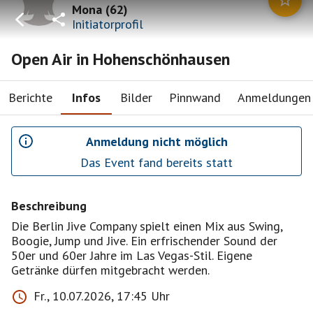
Mona
(
62
)
Initiatorprofil
Open Air in Hohenschönhausen
Berichte
Infos
Bilder
Pinnwand
Anmeldungen
Anmeldung nicht möglich
Das Event fand bereits statt
Beschreibung
Die Berlin Jive Company spielt einen Mix aus Swing,
Boogie, Jump und Jive. Ein erfrischender Sound der
50er und 60er Jahre im Las Vegas-Stil. Eigene
Getränke dürfen mitgebracht werden.
Fr., 10.07.2026, 17:45 Uhr