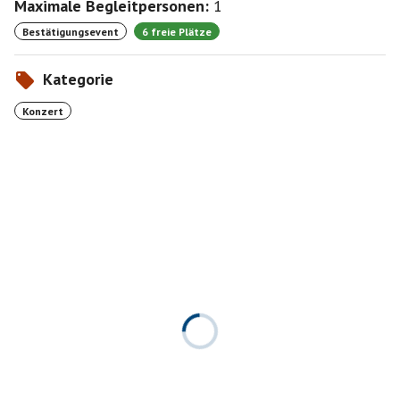
Maximale Begleitpersonen:
1
Bestätigungsevent
6 freie Plätze
Kategorie
Konzert