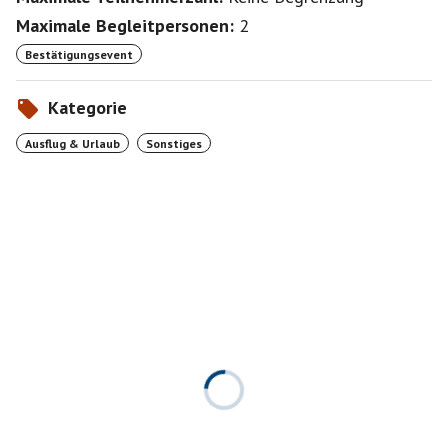
Maximale Begleitpersonen:
2
Bestätigungsevent
Kategorie
Ausflug & Urlaub
Sonstiges