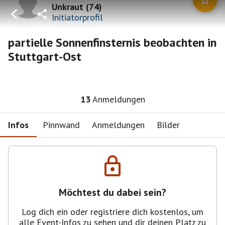
Unkraut
(
74
)
Initiatorprofil
partielle Sonnenfinsternis beobachten in
Stuttgart-Ost
13
Anmeldungen
Infos
Pinnwand
Anmeldungen
Bilder
Möchtest du dabei sein?
Log dich ein oder registriere dich kostenlos, um
alle Event-Infos zu sehen und dir deinen Platz zu