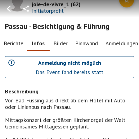
joie-de-vivre_1
(
62
)
Initiatorprofil
Passau - Besichtigung & Führung
Berichte
Infos
Bilder
Pinnwand
Anmeldungen
Anmeldung nicht möglich
Das Event fand bereits statt
Beschreibung
Von Bad Füssing aus direkt ab dem Hotel mit Auto
oder Linienbus nach Passau.
Mittagskonzert der größten Kirchenorgel der Welt.
Gemeinsames Mittagessen geplant.