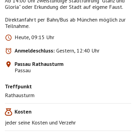
Ab 14:00 Uhr zweistündige Stadtführung "Glanz und
Gloria" oder Erkundung der Stadt auf eigene Faust.
Direktanfahrt per Bahn/Bus ab München möglich zur
Teilnahme.
Heute, 09:15 Uhr
Anmeldeschluss:
Gestern, 12:40 Uhr
Passau Rathausturm
Passau
Treffpunkt
Rathausturm
Kosten
jeder seine Kosten und Verzehr