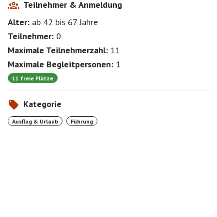
Teilnehmer & Anmeldung
Alter:
ab 42
bis 67
Jahre
Teilnehmer:
0
Maximale Teilnehmerzahl:
11
Maximale Begleitpersonen:
1
11 freie Plätze
Kategorie
Ausflug & Urlaub
Führung