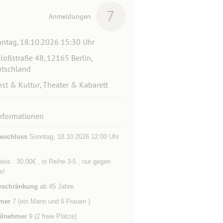
7
Anmeldungen
ntag, 18.10.2026 15:30 Uhr
loßstraße 48, 12165 Berlin,
tschland
st & Kultur, Theater & Kabarett
nformationen
eschluss
Sonntag, 18.10.2026 12:00 Uhr
eis : 30,00€ , in Reihe 3-5 , nur gegen
e!
eschränkung
ab 45 Jahre
mer
7 (ein Mann und 6 Frauen )
ilnehmer
9 (2 freie Plätze)