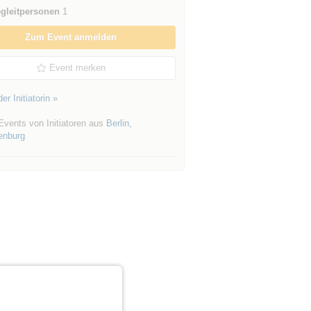
gleitpersonen
1
Zum Event anmelden
Event merken
er Initiatorin »
Events von Initiatoren aus
Berlin
,
enburg