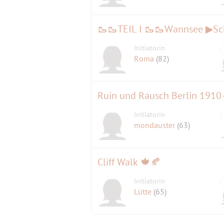
Initiatorin
Roma
(82)
Ruin und Rausch Berlin 1910
Initiatorin
mondauster
(63)
Cliff Walk 🍁🍂
Initiatorin
Lütte
(65)