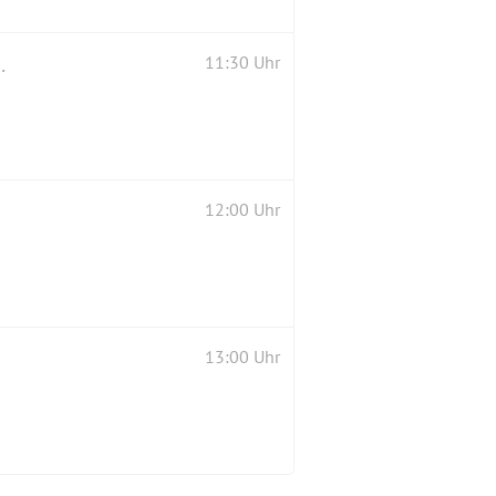
🍁 mit Einkehr beim Griechen
11:30 Uhr
12:00 Uhr
13:00 Uhr