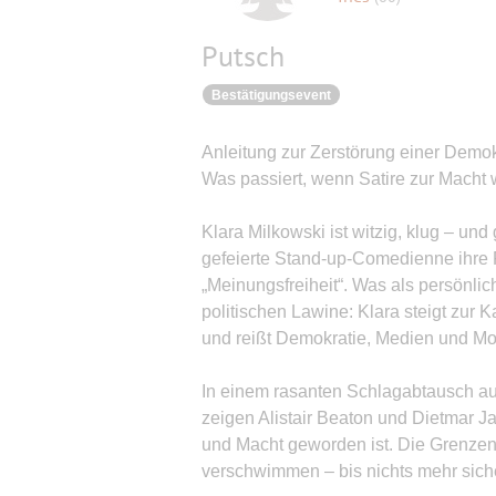
Putsch
Bestätigungsevent
Anleitung zur Zerstörung einer Demok
Was passiert, wenn Satire zur Macht 
Klara Milkowski ist witzig, klug – und
gefeierte Stand-up-Comedienne ihre 
„Meinungsfreiheit“. Was als persönlic
politischen Lawine: Klara steigt zur K
und reißt Demokratie, Medien und Mor
In einem rasanten Schlagabtausch au
zeigen Alistair Beaton und Dietmar J
und Macht geworden ist. Die Grenzen
verschwimmen – bis nichts mehr siche