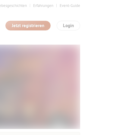
ebesgeschichten
Erfahrungen
Event-Guide
Jetzt registrieren
Login