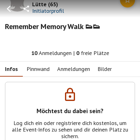
Lütte
(
65
)
Initiatorprofil
Remember Memory Walk 👟👟
10
Anmeldungen
|
0
freie Plätze
Infos
Pinnwand
Anmeldungen
Bilder
Möchtest du dabei sein?
Log dich ein oder registriere dich kostenlos, um
alle Event-Infos zu sehen und dir deinen Platz zu
sichern.