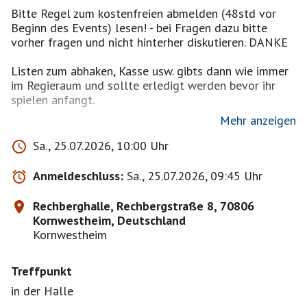
Bitte Regel zum kostenfreien abmelden (48std vor
Beginn des Events) lesen! - bei Fragen dazu bitte
vorher fragen und nicht hinterher diskutieren. DANKE
Listen zum abhaken, Kasse usw. gibts dann wie immer
im Regieraum und sollte erledigt werden bevor ihr
spielen anfangt.
Mehr anzeigen
Sa., 25.07.2026, 10:00 Uhr
Zahlung per PAYPAL ist möglich / Barzahlung
natürlich auch weiterhin.
Anmeldeschluss:
Sa., 25.07.2026, 09:45 Uhr
Paypaladresse gibts gerne auf Nachfrage wenn noch
nicht bekannt. (stusire........)
Rechberghalle, Rechbergstraße 8, 70806
Kornwestheim, Deutschland
Bitte bei Interesse immer auf die Warteliste setzen da
Kornwestheim
nur bei genügend Anmeldungen die Rechberghalle
länger angemietet wird.
Treffpunkt
in der Halle