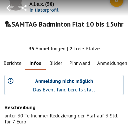
A.l.e.x.
(
58
)
Initiatorprofil
🏸SAMTAG Badminton Flat 10 bis 15uhr
35
Anmeldungen
|
2
freie Plätze
Berichte
Infos
Bilder
Pinnwand
Anmeldungen
Anmeldung nicht möglich
Das Event fand bereits statt
Beschreibung
unter 30 Teilnehmer Reduzierung der Flat auf 3 Std.
für 7 Euro