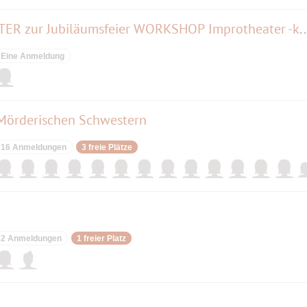
25 Jahre ARTENSCHUTZTHEATER zur Jubiläumsfeier WORKSHOP Improtheater -k
Eine Anmeldung
 Mörderischen Schwestern
16 Anmeldungen
3 freie Plätze
2 Anmeldungen
1 freier Platz