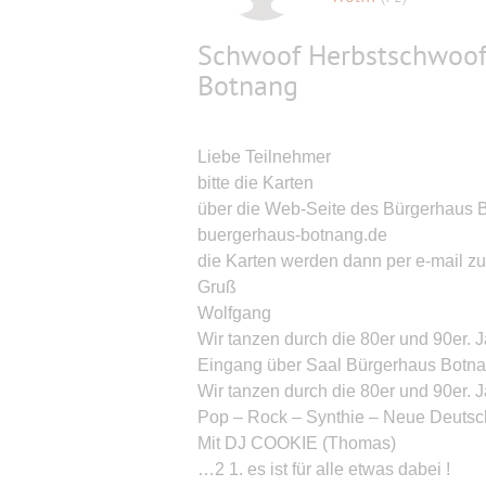
Schwoof Herbstschwoof 
Botnang
Liebe Teilnehmer
bitte die Karten
über die Web-Seite des Bürgerhaus 
buergerhaus-botnang.de
die Karten werden dann per e-mail z
Gruß
Wolfgang
Wir tanzen durch die 80er und 90er. 
Eingang über Saal Bürgerhaus Botnan
Wir tanzen durch die 80er und 90er. 
Pop – Rock – Synthie – Neue Deut
Mit DJ COOKIE (Thomas)
…2 1. es ist für alle etwas dabei !