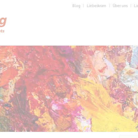
Blog
Liebeskram
Über uns
Li