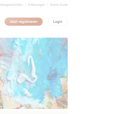
ebesgeschichten
Erfahrungen
Event-Guide
Jetzt registrieren
Login