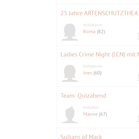
Initiatorin
Roma
(82)
Ladies Crime Night (LCN) mit
Initiatorin
Ines
(60)
Team- Quizabend
Initiator
Manne
(67)
Sultans of Mark