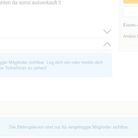
ohlen da sonst ausverkauft !!
Events d
Andere 
oggte Mitglieder sichtbar. Log dich ein oder melde dich
ie Teilnehmer zu sehen!
Die Bildergalerien sind nur für eingeloggte Mitglieder sichtbar.