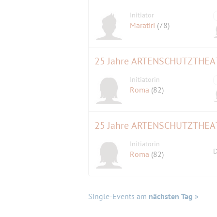
Initiator
Maratiri
(78)
Initiatorin
Roma
(82)
25 Jahre ARTENSCHUTZTHEAT
Initiatorin
D
Roma
(82)
Single-Events am
nächsten Tag
»