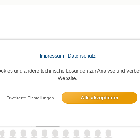
elben Tag
Impressum
|
Datenschutz
schließend Essen gehen
okies und andere technische Lösungen zur Analyse und Verbe
Website.
Alle akzeptieren
Erweiterte Einstellungen
 - diesmal in einem Steakhaus in Reinickendorf
11 Anmeldungen
Ausgebucht