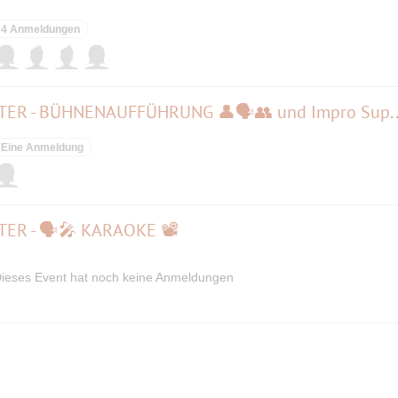
4 Anmeldungen
25 Jahre ARTENSCHUTZTHEATER - BÜHNENAUFFÜHR
Eine Anmeldung
ER - 🗣🎤 KARAOKE 📽
ieses Event hat noch keine Anmeldungen