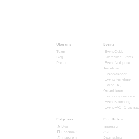
Über uns
Events
Team
Event Guide
Blog
Kostenlose Events
Presse
Event-Netiquette
Teilnehmen
Eventkalender
Events teilnehmen
Event-FAQ
Organisieren
Events organisieren
Event Belohnung
Event-FAQ (Organisat
Folge uns
Rechtliches
Blog
Impressum
Facebook
AGB
Instagram
Datenschutz