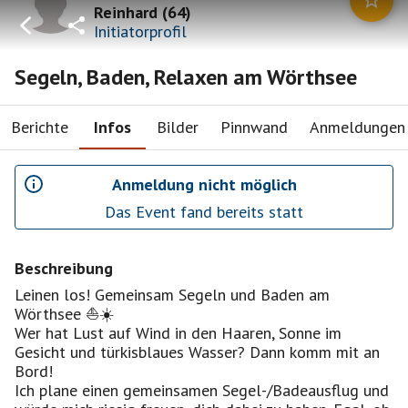
Reinhard
(
64
)
Initiatorprofil
Segeln, Baden, Relaxen am Wörthsee
Berichte
Infos
Bilder
Pinnwand
Anmeldungen
Anmeldung nicht möglich
Das Event fand bereits statt
Beschreibung
Leinen los! Gemeinsam Segeln und Baden am
Wörthsee ⛵☀️
​Wer hat Lust auf Wind in den Haaren, Sonne im
Gesicht und türkisblaues Wasser? Dann komm mit an
Bord!
​Ich plane einen gemeinsamen Segel-/Badeausflug und