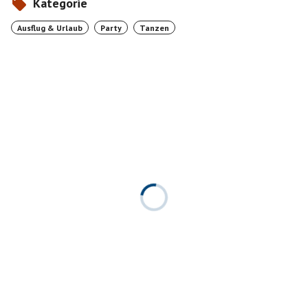
Kategorie
Ausflug & Urlaub
Party
Tanzen