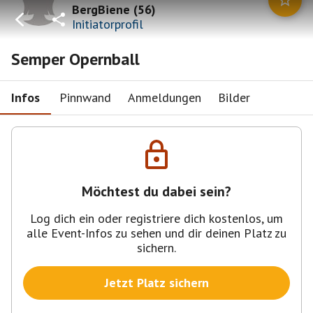
BergBiene
(
56
)
Initiatorprofil
Semper Opernball
Infos
Pinnwand
Anmeldungen
Bilder
Möchtest du dabei sein?
Log dich ein oder registriere dich kostenlos, um
alle Event-Infos zu sehen und dir deinen Platz zu
sichern.
Jetzt Platz sichern