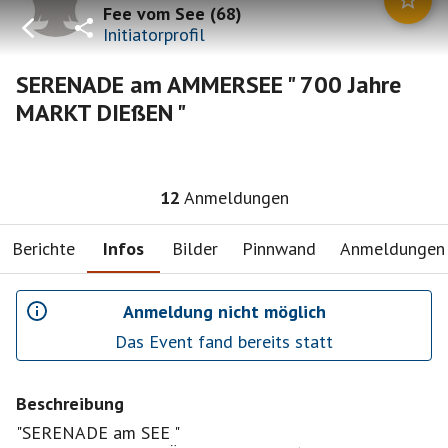
Fee vom See
(
68
)
Initiatorprofil
SERENADE am AMMERSEE " 700 Jahre
MARKT DIEßEN "
12
Anmeldungen
Berichte
Infos
Bilder
Pinnwand
Anmeldungen
Anmeldung nicht möglich
Das Event fand bereits statt
Beschreibung
"SERENADE am SEE "